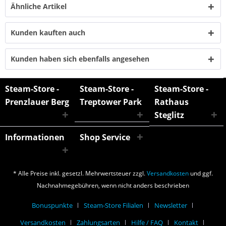
Ähnliche Artikel
Kunden kauften auch
Kunden haben sich ebenfalls angesehen
Steam-Store -
Steam-Store -
Steam-Store -
Prenzlauer Berg
Treptower Park
Rathaus
Steglitz
Informationen
Shop Service
* Alle Preise inkl. gesetzl. Mehrwertsteuer zzgl.
Versandkosten
und ggf.
Nachnahmegebühren, wenn nicht anders beschrieben
Bonuspunkte
Steam-Store Filialen
Newsletter
Versandkosten
Zahlungsarten
Hilfe / FAQ
Kontakt