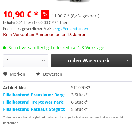
10,90 € *
11,90 € *
(8,4% gespart)
Inhalt:
0.01 Liter (1.090,00 € * / 1 Liter)
Preise inkl. gesetzlicher MwSt.
zzgl. Versandkosten
Sofort versandfertig, Lieferzeit ca. 1-3 Werktage
In den
Warenkorb
Merken
Bewerten
Artikel-Nr.:
ST107082
Filialbestand Prenzlauer Berg:
3 Stück*
Filialbestand Treptower Park:
6 Stück*
Filialbestand Rathaus Steglitz:
5 Stück*
*Filialbestand wird täglich aktualisiert, kann jedoch abweichen und ist online nicht
bestellbar.