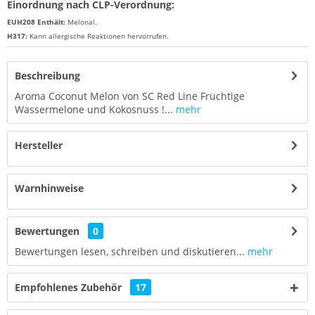
Einordnung nach CLP-Verordnung:
EUH208 Enthält:
Melonal
.
H317:
Kann allergische Reaktionen hervorrufen.
Beschreibung
Aroma Coconut Melon von SC Red Line Fruchtige
Wassermelone und Kokosnuss !...
mehr
Hersteller
Warnhinweise
Bewertungen
0
Bewertungen lesen, schreiben und diskutieren...
mehr
Empfohlenes Zubehör
17