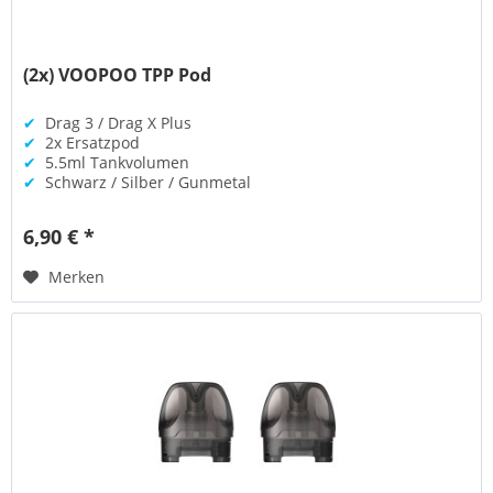
(2x) VOOPOO TPP Pod
✔
Drag 3 / Drag X Plus
✔
2x Ersatzpod
✔
5.5ml Tankvolumen
✔
Schwarz / Silber / Gunmetal
6,90 € *
Merken