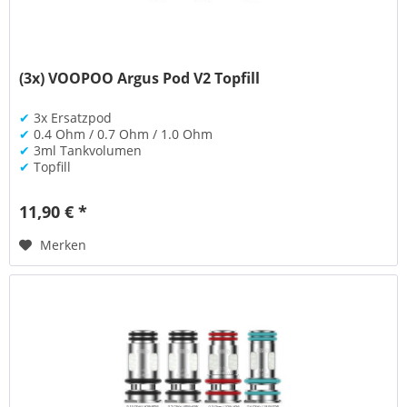
(3x) VOOPOO Argus Pod V2 Topfill
✔
3x Ersatzpod
✔
0.4 Ohm / 0.7 Ohm / 1.0 Ohm
✔
3ml Tankvolumen
✔
Topfill
11,90 € *
Merken