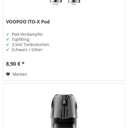
VOOPOO ITO-X Pod
✔
Pod-Verdampfer
✔
Topfilling
✔
3.5ml Tankvolumen
✔
Schwarz / Silber
8,90 € *
Merken