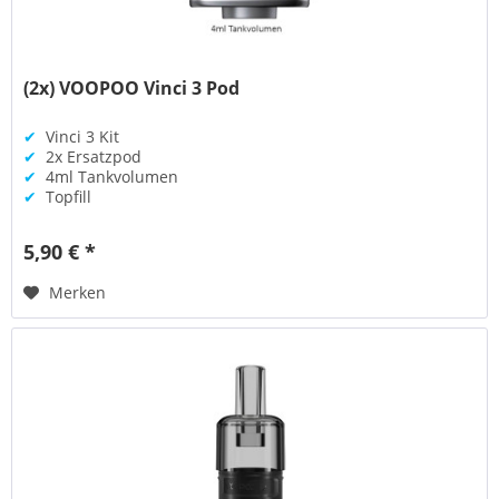
(2x) VOOPOO Vinci 3 Pod
✔
Vinci 3 Kit
✔
2x Ersatzpod
✔
4ml Tankvolumen
✔
Topfill
5,90 € *
Merken