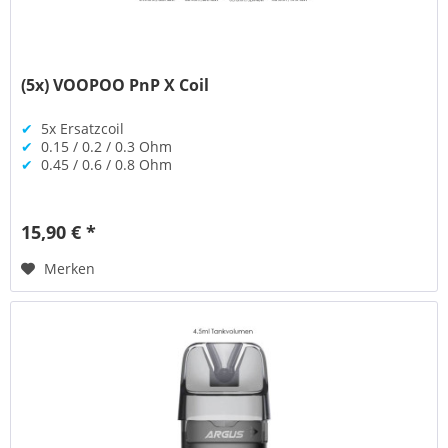
(5x) VOOPOO PnP X Coil
✔
5x Ersatzcoil
✔
0.15 / 0.2 / 0.3 Ohm
✔
0.45 / 0.6 / 0.8 Ohm
15,90 € *
Merken