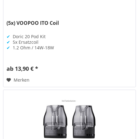
(5x) VOOPOO ITO Coil
✔
Doric 20 Pod Kit
✔
5x Ersatzcoil
✔
1.2 Ohm / 14W-18W
ab 13,90 € *
Merken