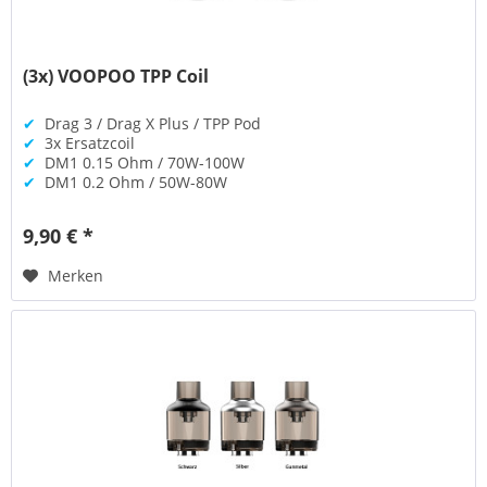
(3x) VOOPOO TPP Coil
✔
Drag 3 / Drag X Plus / TPP Pod
✔
3x Ersatzcoil
✔
DM1 0.15 Ohm / 70W-100W
✔
DM1 0.2 Ohm / 50W-80W
9,90 € *
Merken