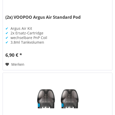
(2x) VOOPOO Argus Air Standard Pod
✔
Argus Air Kit
✔
2x Ersatz-Cartridge
✔
wechselbare PnP Coil
✔
3.8ml Tankvolumen
6,90 € *
Merken