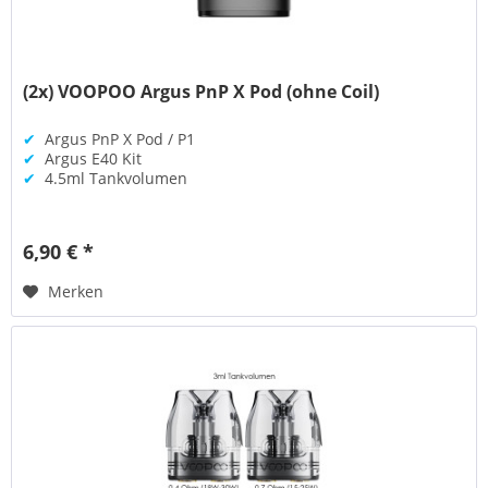
(2x) VOOPOO Argus PnP X Pod (ohne Coil)
✔
Argus PnP X Pod / P1
✔
Argus E40 Kit
✔
4.5ml Tankvolumen
6,90 € *
Merken