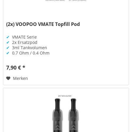
(2x) VOOPOO VMATE Topfill Pod
✔
VMATE Serie
✔
2x Ersatzpod
✔
3ml Tankvolumen
✔
0.7 Ohm / 0.4 Ohm
7,90 € *
Merken