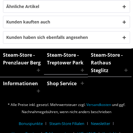
Ähnliche Artikel
Kunden kauften auch
Kunden haben sich ebenfalls angesehen
Steam-Store -
Steam-Store -
Steam-Store -
Prenzlauer Berg
Treptower Park
Rathaus
Steglitz
Informationen
Shop Service
* Alle Preise inkl. gesetzl. Mehrwertsteuer zzgl.
Versandkosten
und ggf.
Nachnahmegebühren, wenn nicht anders beschrieben
Bonuspunkte
Steam-Store Filialen
Newsletter