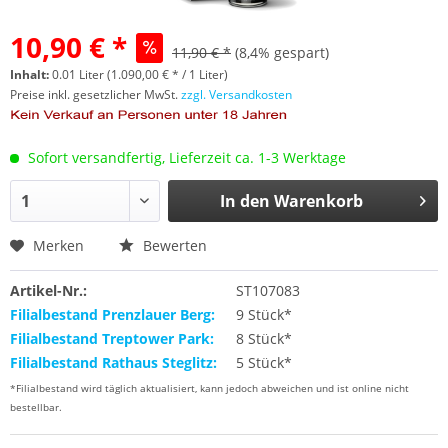
10,90 € *
11,90 € *
(8,4% gespart)
Inhalt:
0.01 Liter (1.090,00 € * / 1 Liter)
Preise inkl. gesetzlicher MwSt.
zzgl. Versandkosten
Sofort versandfertig, Lieferzeit ca. 1-3 Werktage
In den
Warenkorb
Merken
Bewerten
Artikel-Nr.:
ST107083
Filialbestand Prenzlauer Berg:
9 Stück*
Filialbestand Treptower Park:
8 Stück*
Filialbestand Rathaus Steglitz:
5 Stück*
*Filialbestand wird täglich aktualisiert, kann jedoch abweichen und ist online nicht
bestellbar.