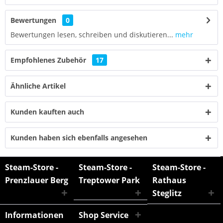
Bewertungen
0
Bewertungen lesen, schreiben und diskutieren...
mehr
Empfohlenes Zubehör
17
Ähnliche Artikel
Kunden kauften auch
Kunden haben sich ebenfalls angesehen
Steam-Store -
Steam-Store -
Steam-Store -
Prenzlauer Berg
Treptower Park
Rathaus
Steglitz
Informationen
Shop Service