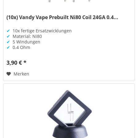
(10x) Vandy Vape Prebuilt Ni80 Coil 24GA 0.4...
✔
10x fertige Ersatzwicklungen
✔
Material: Ni80
✔
5 Windungen
✔
0.4 Ohm
3,90 € *
Merken