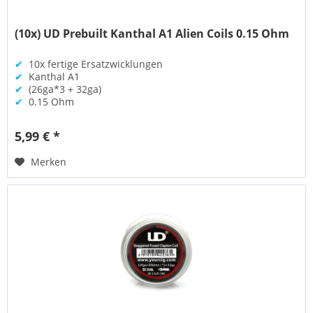
(10x) UD Prebuilt Kanthal A1 Alien Coils 0.15 Ohm
✔
10x fertige Ersatzwicklungen
✔
Kanthal A1
✔
(26ga*3 + 32ga)
✔
0.15 Ohm
5,99 € *
Merken