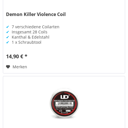
Demon Killer Violence Coil
✔
7 verschiedene Coilarten
✔
Insgesamt 28 Coils
✔
Kanthal & Edelstahl
✔
1 x Schraubtool
14,90 € *
Merken