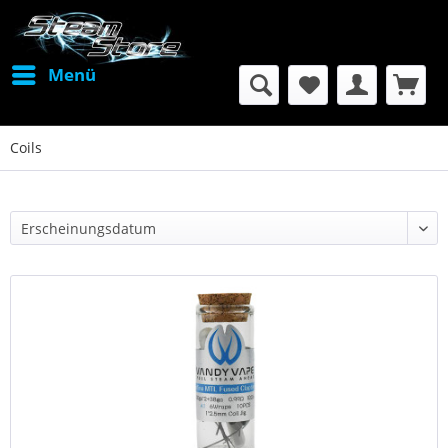
Menü
Coils