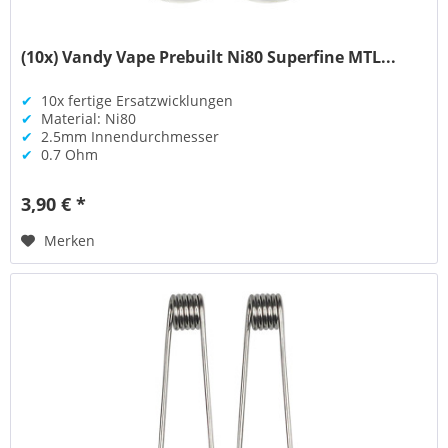
(10x) Vandy Vape Prebuilt Ni80 Superfine MTL...
✔
10x fertige Ersatzwicklungen
✔
Material: Ni80
✔
2.5mm Innendurchmesser
✔
0.7 Ohm
3,90 € *
Merken