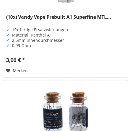
(10x) Vandy Vape Prebuilt A1 Superfine MTL...
✔
10x fertige Ersatzwicklungen
✔
Material: Kanthal A1
✔
2.5mm Innendurchmesser
✔
0.99 Ohm
3,90 € *
Merken