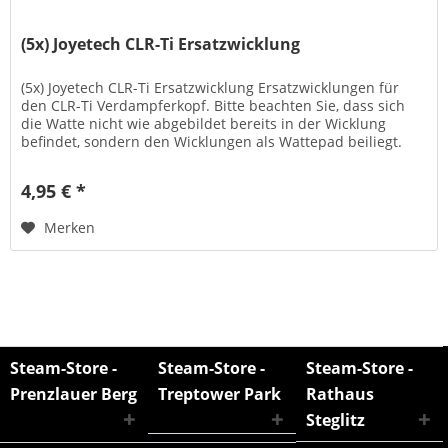
(5x) Joyetech CLR-Ti Ersatzwicklung
(5x) Joyetech CLR-Ti Ersatzwicklung Ersatzwicklungen für
den CLR-Ti Verdampferkopf. Bitte beachten Sie, dass sich
die Watte nicht wie abgebildet bereits in der Wicklung
befindet, sondern den Wicklungen als Wattepad beiliegt.
Die...
4,95 € *
Merken
Steam-Store -
Steam-Store -
Steam-Store -
Prenzlauer Berg
Treptower Park
Rathaus
Steglitz