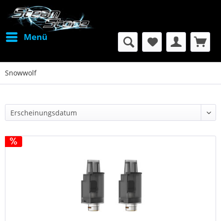
Menü
Snowwolf