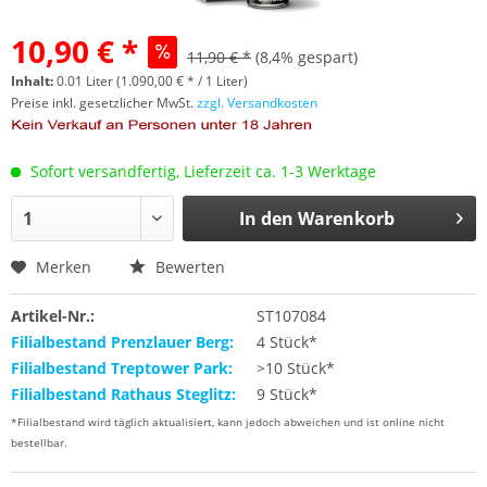
10,90 € *
11,90 € *
(8,4% gespart)
Inhalt:
0.01 Liter (1.090,00 € * / 1 Liter)
Preise inkl. gesetzlicher MwSt.
zzgl. Versandkosten
Sofort versandfertig, Lieferzeit ca. 1-3 Werktage
In den
Warenkorb
Merken
Bewerten
Artikel-Nr.:
ST107084
Filialbestand Prenzlauer Berg:
4 Stück*
Filialbestand Treptower Park:
>10 Stück*
Filialbestand Rathaus Steglitz:
9 Stück*
*Filialbestand wird täglich aktualisiert, kann jedoch abweichen und ist online nicht
bestellbar.