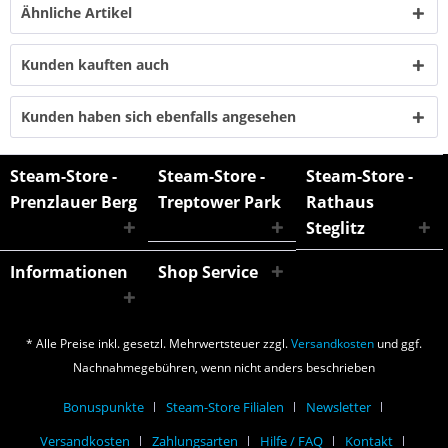
Ähnliche Artikel
Kunden kauften auch
Kunden haben sich ebenfalls angesehen
Steam-Store -
Steam-Store -
Steam-Store -
Prenzlauer Berg
Treptower Park
Rathaus
Steglitz
Informationen
Shop Service
* Alle Preise inkl. gesetzl. Mehrwertsteuer zzgl.
Versandkosten
und ggf.
Nachnahmegebühren, wenn nicht anders beschrieben
Bonuspunkte
Steam-Store Filialen
Newsletter
Versandkosten
Zahlungsarten
Hilfe / FAQ
Kontakt