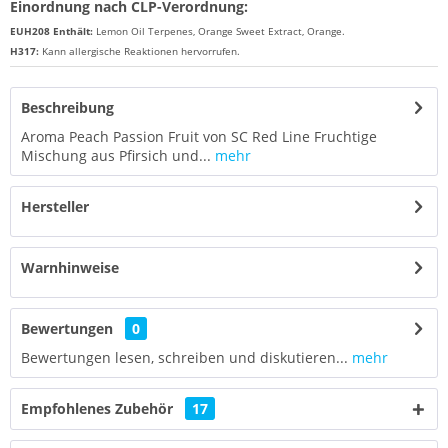
Einordnung nach CLP-Verordnung:
EUH208 Enthält:
Lemon Oil Terpenes, Orange Sweet Extract, Orange
.
H317:
Kann allergische Reaktionen hervorrufen.
Beschreibung
Aroma Peach Passion Fruit von SC Red Line Fruchtige
Mischung aus Pfirsich und...
mehr
Hersteller
Warnhinweise
Bewertungen
0
Bewertungen lesen, schreiben und diskutieren...
mehr
Empfohlenes Zubehör
17