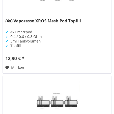
(4x) Vaporesso XROS Mesh Pod Topfill
✔
4x Ersatzpod
✔
0.4 / 0.6 / 0.8 Ohm
✔
3ml Tankvolumen
✔
Topfill
12,90 € *
Merken