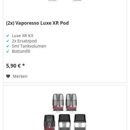
(2x) Vaporesso Luxe XR Pod
✔
Luxe XR Kit
✔
2x Ersatzpod
✔
5ml Tankvolumen
✔
Bottomfill
5,90 € *
Merken