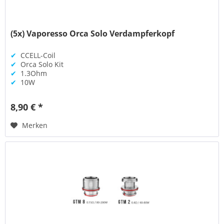
(5x) Vaporesso Orca Solo Verdampferkopf
✔
CCELL-Coil
✔
Orca Solo Kit
✔
1.3Ohm
✔
10W
8,90 € *
Merken