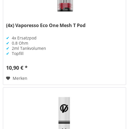
(4x) Vaporesso Eco One Mesh T Pod
✔
4x Ersatzpod
✔
0.8 Ohm
✔
2ml Tankvolumen
✔
Topfill
10,90 € *
Merken