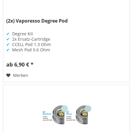
(2x) Vaporesso Degree Pod
✔
Degree Kit
✔
2x Ersatz-Cartridge
✔
CCELL Pod 1.3 Ohm
✔
Mesh Pod 0.6 Ohm
ab 6,90 € *
Merken