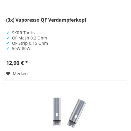
(3x) Vaporesso QF Verdampferkopf
✔
SKRR Tanks
✔
QF Mesh 0.2 Ohm
✔
QF Strip 0.15 Ohm
✔
50W-80W
12,90 € *
Merken