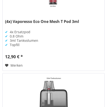
(4x) Vaporesso Eco One Mesh T Pod 3ml
✔
4x Ersatzpod
✔
0.8 Ohm
✔
3ml Tankvolumen
✔
Topfill
12,90 € *
Merken