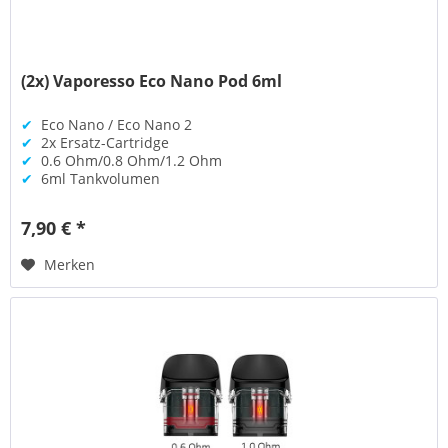
(2x) Vaporesso Eco Nano Pod 6ml
✔
Eco Nano / Eco Nano 2
✔
2x Ersatz-Cartridge
✔
0.6 Ohm/0.8 Ohm/1.2 Ohm
✔
6ml Tankvolumen
7,90 € *
Merken