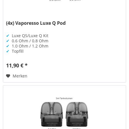
(4x) Vaporesso Luxe Q Pod
✔
Luxe QS/Luxe Q Kit
✔
0.6 Ohm / 0.8 Ohm
✔
1.0 Ohm / 1.2 Ohm
✔
Topfill
11,90 € *
Merken