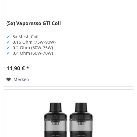
(5x) Vaporesso GTi Coil
✔
5x Mesh Coil
✔
0.15 Ohm (75W-90W)(
✔
0.2 Ohm (60W-75W)
✔
0.4 Ohm (50W-70W)
11,90 € *
Merken