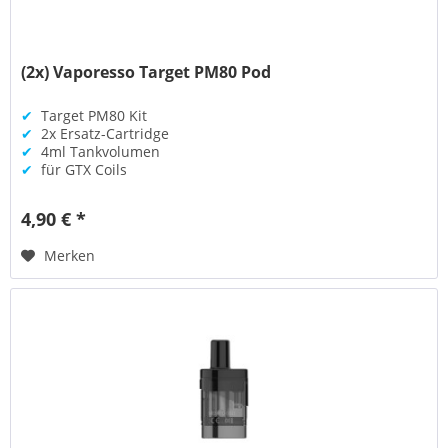
(2x) Vaporesso Target PM80 Pod
✔
Target PM80 Kit
✔
2x Ersatz-Cartridge
✔
4ml Tankvolumen
✔
für GTX Coils
4,90 € *
Merken