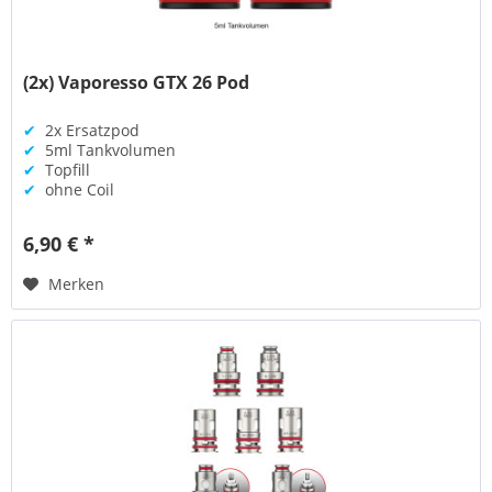
(2x) Vaporesso GTX 26 Pod
✔
2x Ersatzpod
✔
5ml Tankvolumen
✔
Topfill
✔
ohne Coil
6,90 € *
Merken