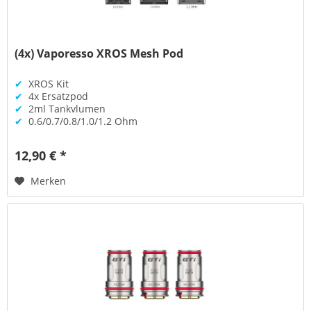
(4x) Vaporesso XROS Mesh Pod
✔
XROS Kit
✔
4x Ersatzpod
✔
2ml Tankvlumen
✔
0.6/0.7/0.8/1.0/1.2 Ohm
12,90 € *
Merken