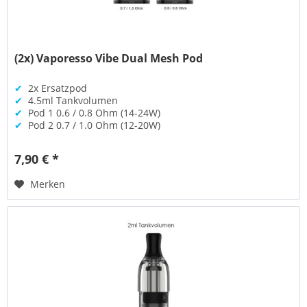
(2x) Vaporesso Vibe Dual Mesh Pod
✔
2x Ersatzpod
✔
4.5ml Tankvolumen
✔
Pod 1 0.6 / 0.8 Ohm (14-24W)
✔
Pod 2 0.7 / 1.0 Ohm (12-20W)
7,90 € *
Merken