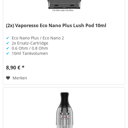
(2x) Vaporesso Eco Nano Plus Lush Pod 10ml
✔
Eco Nano Plus / Eco Nano 2
✔
2x Ersatz-Cartridge
✔
0.6 Ohm / 0.8 Ohm
✔
10ml Tankvolumen
8,90 € *
Merken