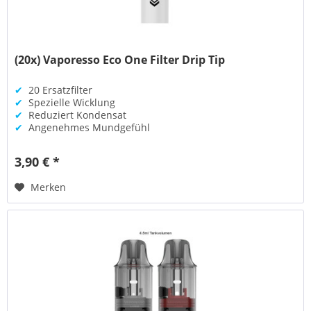
(20x) Vaporesso Eco One Filter Drip Tip
✔
20 Ersatzfilter
✔
Spezielle Wicklung
✔
Reduziert Kondensat
✔
Angenehmes Mundgefühl
3,90 € *
Merken