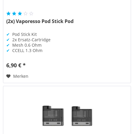
(2x) Vaporesso Pod Stick Pod
✔
Pod Stick Kit
✔
2x Ersatz-Cartridge
✔
Mesh 0.6 Ohm
✔
CCELL 1.3 Ohm
6,90 € *
Merken