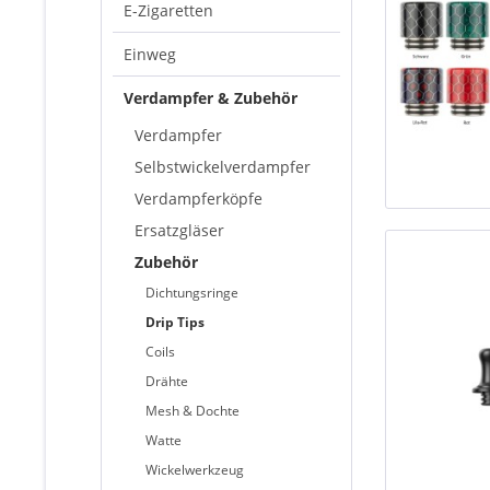
E-Zigaretten
Einweg
Verdampfer & Zubehör
Verdampfer
Selbstwickelverdampfer
Verdampferköpfe
Ersatzgläser
Zubehör
Dichtungsringe
Drip Tips
Coils
Drähte
Mesh & Dochte
Watte
Wickelwerkzeug