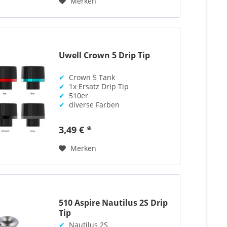
Merken
Uwell Crown 5 Drip Tip
✔
Crown 5 Tank
✔
1x Ersatz Drip Tip
✔
510er
✔
diverse Farben
3,49 € *
Merken
510 Aspire Nautilus 2S Drip
Tip
✔
Nautilus 2S