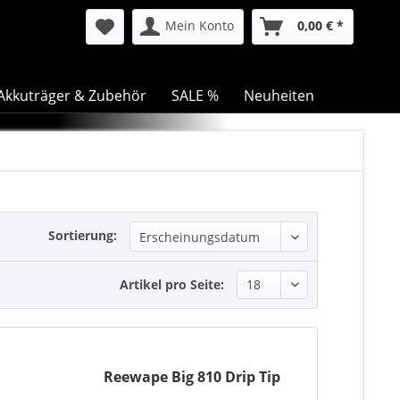
Mein Konto
0,00 € *
Akkuträger & Zubehör
SALE %
Neuheiten
Sortierung:
Artikel pro Seite:
Reewape Big 810 Drip Tip