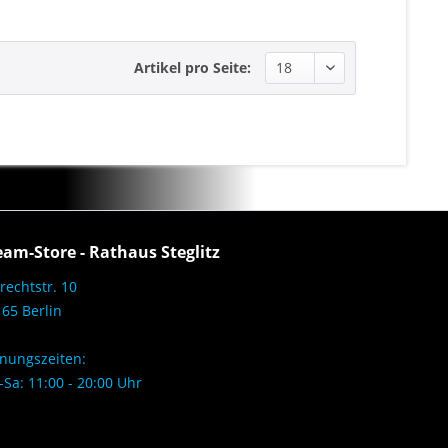
Artikel pro Seite:
eam-Store - Rathaus Steglitz
rechtstr. 10
65 Berlin
nungszeiten:
Sa: 11:00 - 20:00 Uhr