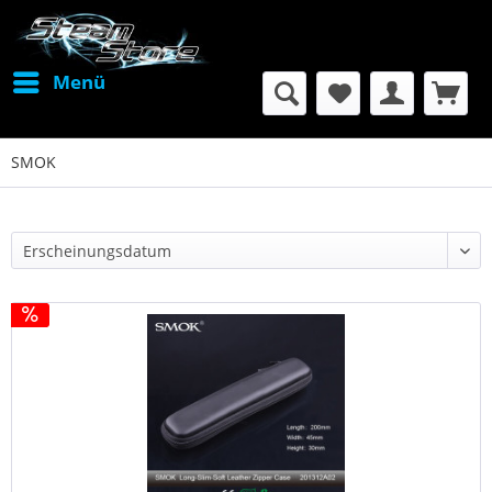
Menü
SMOK