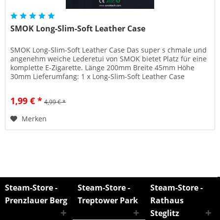
SMOK Long-Slim-Soft Leather Case
SMOK Long-Slim-Soft Leather Case Das super s chmale und
angenehm weiche Lederetui von SMOK bietet Platz für eine
komplette E-Zigarette. Länge 200mm Breite 45mm Höhe
30mm Lieferumfang: 1 x Long-Slim-Soft Leather Case
1,99 € *
4,99 € *
Merken
Steam-Store -
Steam-Store -
Steam-Store -
Prenzlauer Berg
Treptower Park
Rathaus
Steglitz