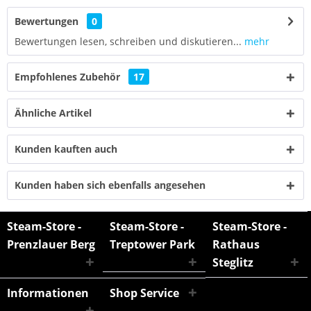
Bewertungen
0
Bewertungen lesen, schreiben und diskutieren...
mehr
Empfohlenes Zubehör
17
Ähnliche Artikel
Kunden kauften auch
Kunden haben sich ebenfalls angesehen
Steam-Store -
Steam-Store -
Steam-Store -
Prenzlauer Berg
Treptower Park
Rathaus
Steglitz
Informationen
Shop Service