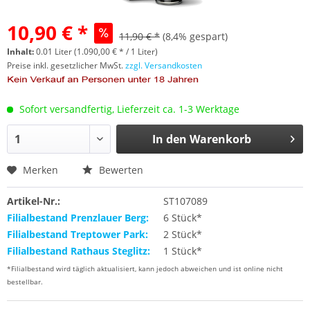
10,90 € *
11,90 € *
(8,4% gespart)
Inhalt:
0.01 Liter (1.090,00 € * / 1 Liter)
Preise inkl. gesetzlicher MwSt.
zzgl. Versandkosten
Sofort versandfertig, Lieferzeit ca. 1-3 Werktage
In den
Warenkorb
Merken
Bewerten
Artikel-Nr.:
ST107089
Filialbestand Prenzlauer Berg:
6 Stück*
Filialbestand Treptower Park:
2 Stück*
Filialbestand Rathaus Steglitz:
1 Stück*
*Filialbestand wird täglich aktualisiert, kann jedoch abweichen und ist online nicht
bestellbar.