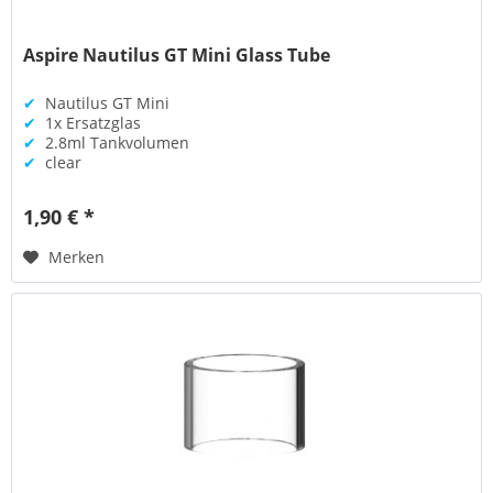
Aspire Nautilus GT Mini Glass Tube
✔
Nautilus GT Mini
✔
1x Ersatzglas
✔
2.8ml Tankvolumen
✔
clear
1,90 € *
Merken