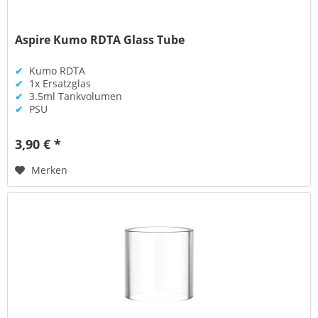
Aspire Kumo RDTA Glass Tube
✔
Kumo RDTA
✔
1x Ersatzglas
✔
3.5ml Tankvolumen
✔
PSU
3,90 € *
Merken