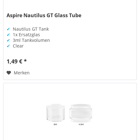
Aspire Nautilus GT Glass Tube
✔
Nautilus GT Tank
✔
1x Ersatzglas
✔
3ml Tankvolumen
✔
Clear
1,49 € *
Merken