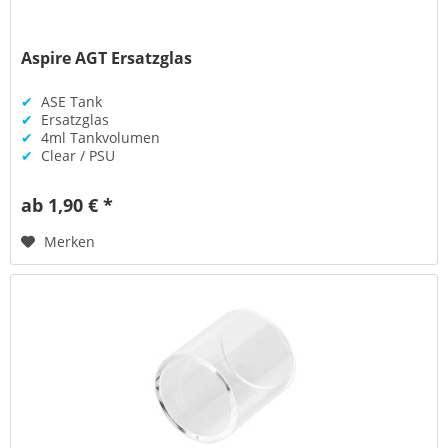
Aspire AGT Ersatzglas
✔
ASE Tank
✔
Ersatzglas
✔
4ml Tankvolumen
✔
Clear / PSU
ab 1,90 € *
Merken