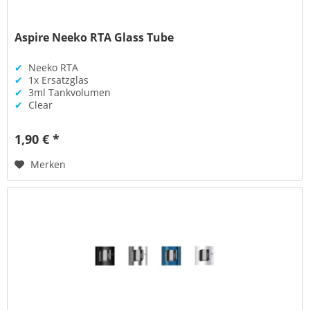
Aspire Neeko RTA Glass Tube
✔
Neeko RTA
✔
1x Ersatzglas
✔
3ml Tankvolumen
✔
Clear
1,90 € *
Merken