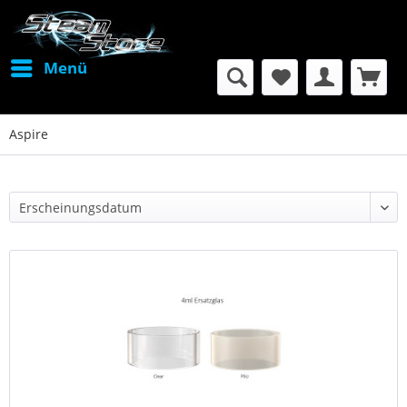
Menü
Aspire