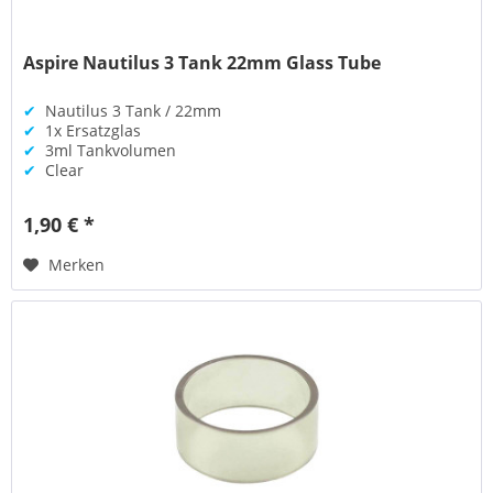
Aspire Nautilus 3 Tank 22mm Glass Tube
✔
Nautilus 3 Tank / 22mm
✔
1x Ersatzglas
✔
3ml Tankvolumen
✔
Clear
1,90 € *
Merken