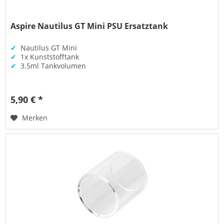
Aspire Nautilus GT Mini PSU Ersatztank
✔
Nautilus GT Mini
✔
1x Kunststofftank
✔
3.5ml Tankvolumen
5,90 € *
Merken