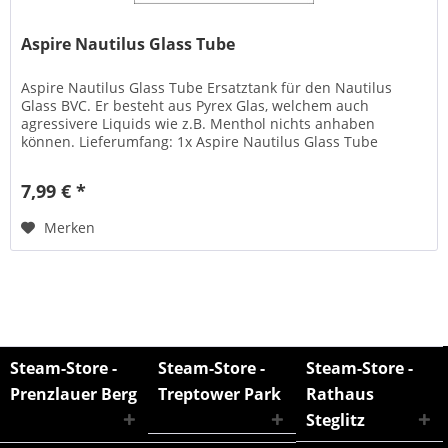
Aspire Nautilus Glass Tube
Aspire Nautilus Glass Tube Ersatztank für den Nautilus
Glass BVC. Er besteht aus Pyrex Glas, welchem auch
agressivere Liquids wie z.B. Menthol nichts anhaben
können. Lieferumfang: 1x Aspire Nautilus Glass Tube
7,99 € *
Merken
Steam-Store -
Steam-Store -
Steam-Store -
Prenzlauer Berg
Treptower Park
Rathaus
Steglitz