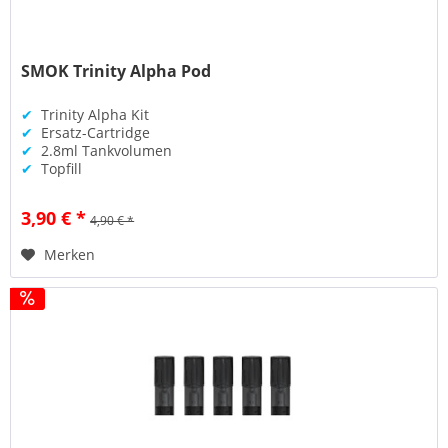
SMOK Trinity Alpha Pod
✔
Trinity Alpha Kit
✔
Ersatz-Cartridge
✔
2.8ml Tankvolumen
✔
Topfill
3,90 € *
4,90 € *
Merken