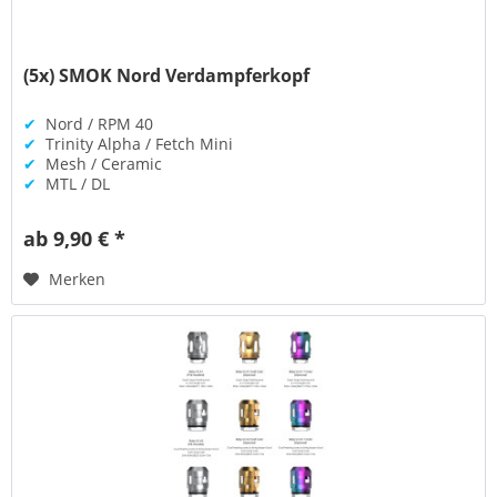
(5x) SMOK Nord Verdampferkopf
✔
Nord / RPM 40
✔
Trinity Alpha / Fetch Mini
✔
Mesh / Ceramic
✔
MTL / DL
ab 9,90 € *
Merken