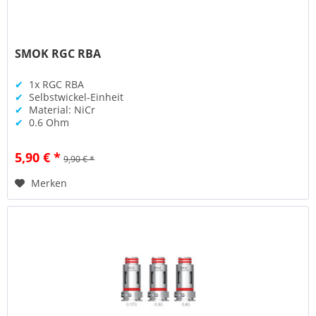
SMOK RGC RBA
✔
1x RGC RBA
✔
Selbstwickel-Einheit
✔
Material: NiCr
✔
0.6 Ohm
5,90 € *
9,90 € *
Merken