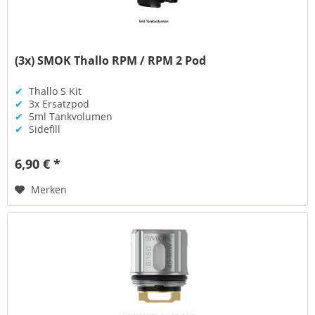
(3x) SMOK Thallo RPM / RPM 2 Pod
✔
Thallo S Kit
✔
3x Ersatzpod
✔
5ml Tankvolumen
✔
Sidefill
6,90 € *
Merken