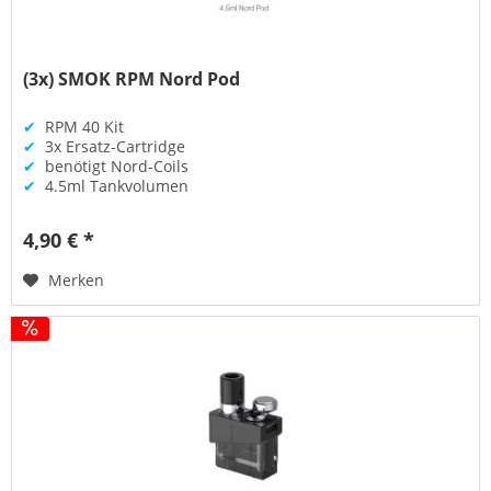
(3x) SMOK RPM Nord Pod
✔
RPM 40 Kit
✔
3x Ersatz-Cartridge
✔
benötigt Nord-Coils
✔
4.5ml Tankvolumen
4,90 € *
Merken