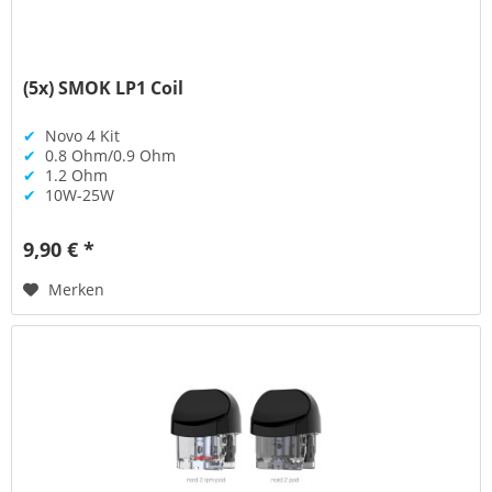
(5x) SMOK LP1 Coil
✔
Novo 4 Kit
✔
0.8 Ohm/0.9 Ohm
✔
1.2 Ohm
✔
10W-25W
9,90 € *
Merken