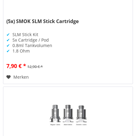
(5x) SMOK SLM Stick Cartridge
✔
SLM Stick Kit
✔
5x Cartridge / Pod
✔
0.8ml Tankvolumen
✔
1.8 Ohm
7,90 € *
12,90 € *
Merken