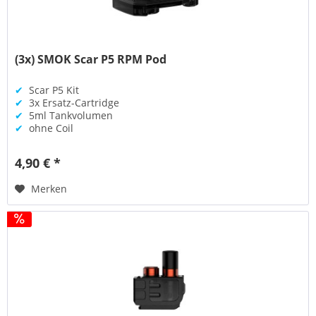
(3x) SMOK Scar P5 RPM Pod
✔
Scar P5 Kit
✔
3x Ersatz-Cartridge
✔
5ml Tankvolumen
✔
ohne Coil
4,90 € *
Merken