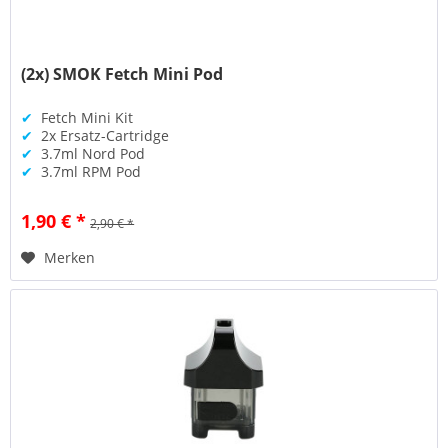
(2x) SMOK Fetch Mini Pod
✔
Fetch Mini Kit
✔
2x Ersatz-Cartridge
✔
3.7ml Nord Pod
✔
3.7ml RPM Pod
1,90 € *
2,90 € *
Merken