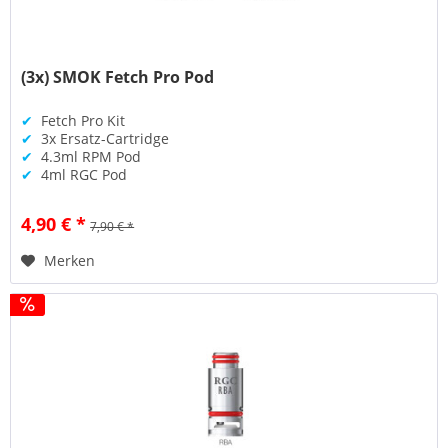
(3x) SMOK Fetch Pro Pod
✔
Fetch Pro Kit
✔
3x Ersatz-Cartridge
✔
4.3ml RPM Pod
✔
4ml RGC Pod
4,90 € *
7,90 € *
Merken