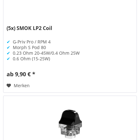
(5x) SMOK LP2 Coil
✔
G-Priv Pro / RPM 4
✔
Morph S Pod 80
✔
0.23 Ohm 20-45W/0.4 Ohm 25W
✔
0.6 Ohm (15-25W)
ab 9,90 € *
Merken