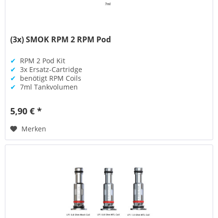
(3x) SMOK RPM 2 RPM Pod
✔
RPM 2 Pod Kit
✔
3x Ersatz-Cartridge
✔
benötigt RPM Coils
✔
7ml Tankvolumen
5,90 € *
Merken