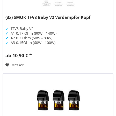
(3x) SMOK TFV8 Baby V2 Verdampfer-Kopf
✔
TFV8 Baby V2
✔
A1 0.17 Ohm (90W - 140W)
✔
A2 0.2 Ohm (50W - 80W)
✔
A3 0.15Ohm (60W - 100W)
ab 10,90 € *
Merken