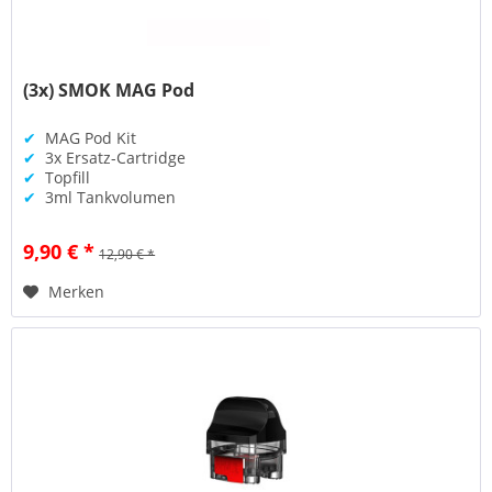
(3x) SMOK MAG Pod
✔
MAG Pod Kit
✔
3x Ersatz-Cartridge
✔
Topfill
✔
3ml Tankvolumen
9,90 € *
12,90 € *
Merken