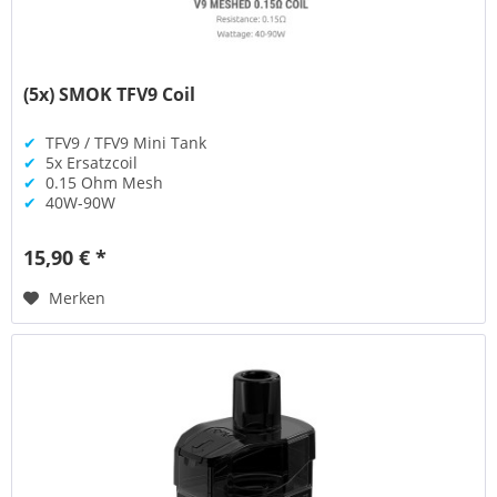
(5x) SMOK TFV9 Coil
✔
TFV9 / TFV9 Mini Tank
✔
5x Ersatzcoil
✔
0.15 Ohm Mesh
✔
40W-90W
15,90 € *
Merken