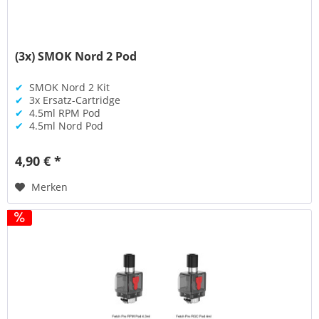
(3x) SMOK Nord 2 Pod
✔
SMOK Nord 2 Kit
✔
3x Ersatz-Cartridge
✔
4.5ml RPM Pod
✔
4.5ml Nord Pod
4,90 € *
Merken