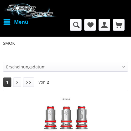
Menü
SMOK
1
von
2