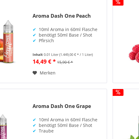
Aroma Dash One Peach
✔
10ml Aroma in 60ml Flasche
✔
benötigt 50ml Base / Shot
✔
Pfirsich
Inhalt
0.01 Liter
(1.449,00 € * / 1 Liter)
14,49 € *
15,90 € *
Merken
Aroma Dash One Grape
✔
10ml Aroma in 60ml Flasche
✔
benötigt 50ml Base / Shot
✔
Traube