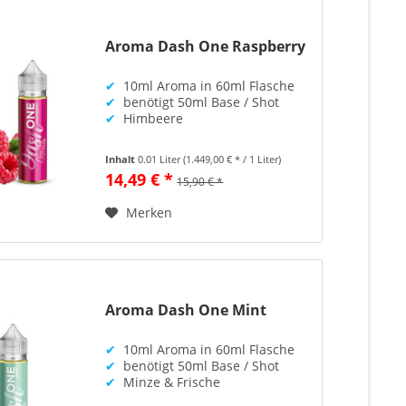
Aroma Dash One Raspberry
✔
10ml Aroma in 60ml Flasche
✔
benötigt 50ml Base / Shot
✔
Himbeere
Inhalt
0.01 Liter
(1.449,00 € * / 1 Liter)
14,49 € *
15,90 € *
Merken
Aroma Dash One Mint
✔
10ml Aroma in 60ml Flasche
✔
benötigt 50ml Base / Shot
✔
Minze & Frische