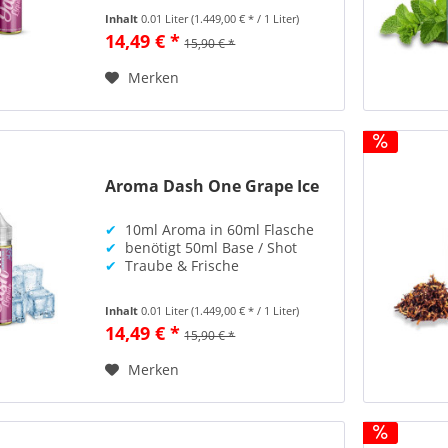
Inhalt
0.01 Liter
(1.449,00 € * / 1 Liter)
14,49 € *
15,90 € *
Merken
Aroma Dash One Grape Ice
✔
10ml Aroma in 60ml Flasche
✔
benötigt 50ml Base / Shot
✔
Traube & Frische
Inhalt
0.01 Liter
(1.449,00 € * / 1 Liter)
14,49 € *
15,90 € *
Merken