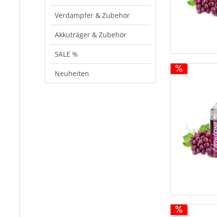
Verdampfer & Zubehör
Akkuträger & Zubehör
SALE %
Neuheiten