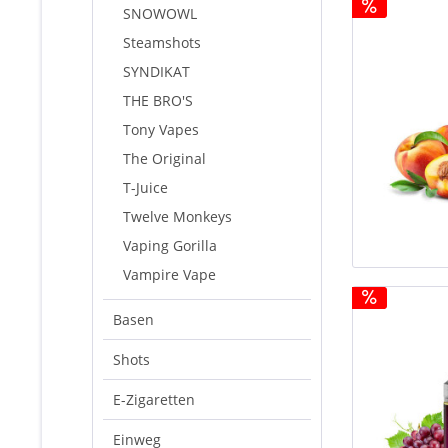
SNOWOWL
Steamshots
SYNDIKAT
THE BRO'S
Tony Vapes
The Original
T-Juice
Twelve Monkeys
Vaping Gorilla
Vampire Vape
Basen
Shots
E-Zigaretten
Einweg