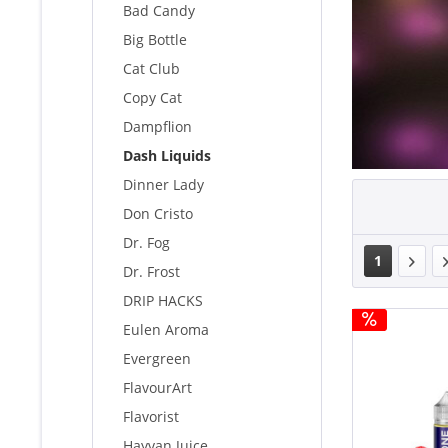
Bad Candy
Big Bottle
Cat Club
Copy Cat
Dampflion
Dash Liquids
Dinner Lady
Don Cristo
Dr. Fog
1
Dr. Frost
DRIP HACKS
Eulen Aroma
Evergreen
FlavourArt
Flavorist
Hayvan Juice