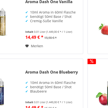
Aroma Dash One Vanilla
✔
10ml Aroma in 60ml Flasche
✔
benötigt 50ml Base / Shot
✔
Cremig-Süße Vanille
Inhalt
0.01 Liter
(1.449,00 € * / 1 Liter)
14,49 € *
15,90 € *
Merken
Aroma Dash One Blueberry
✔
10ml Aroma in 60ml Flasche
✔
benötigt 50ml Base / Shot
✔
Blaubeere
Inhalt
0.01 Liter
(1.449,00 € * / 1 Liter)
14,49 € *