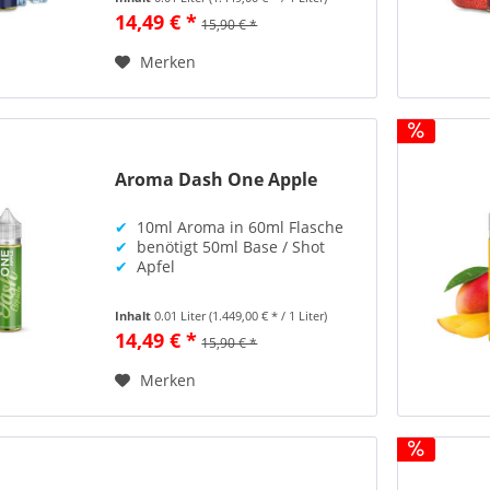
14,49 € *
15,90 € *
Merken
Aroma Dash One Apple
✔
10ml Aroma in 60ml Flasche
✔
benötigt 50ml Base / Shot
✔
Apfel
Inhalt
0.01 Liter
(1.449,00 € * / 1 Liter)
14,49 € *
15,90 € *
Merken