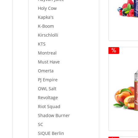
Holy Cow
Kapka's
K-Boom
Kirschlolli
KTS
Montreal
Must Have
Omerta
PJ Empire
OWL Salt
Revoltage
Riot Squad
Shadow Burner
SC
SIQUE Berlin