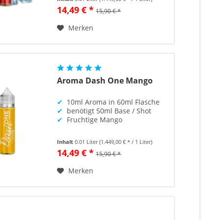
14,49 € *
15,90 € *
Merken
Aroma Dash One Mango
✔
10ml Aroma in 60ml Flasche
✔
benötigt 50ml Base / Shot
✔
Fruchtige Mango
Inhalt
0.01 Liter
(1.449,00 € * / 1 Liter)
14,49 € *
15,90 € *
Merken