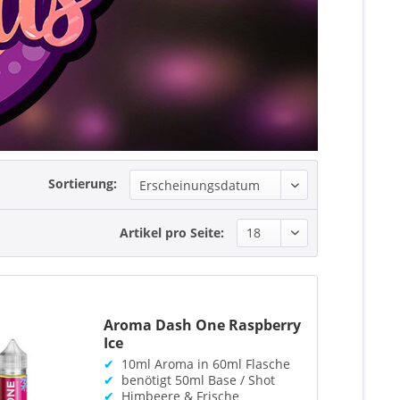
Sortierung:
Artikel pro Seite:
Aroma Dash One Raspberry
Ice
✔
10ml Aroma in 60ml Flasche
✔
benötigt 50ml Base / Shot
✔
Himbeere & Frische