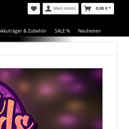
Mein Konto
0,00 € *
Akkuträger & Zubehör
SALE %
Neuheiten