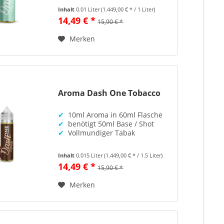
Inhalt
0.01 Liter
(1.449,00 € * / 1 Liter)
14,49 € *
15,90 € *
Merken
Aroma Dash One Tobacco
✔
10ml Aroma in 60ml Flasche
✔
benötigt 50ml Base / Shot
✔
Vollmundiger Tabak
Inhalt
0.015 Liter
(1.449,00 € * / 1.5 Liter)
14,49 € *
15,90 € *
Merken