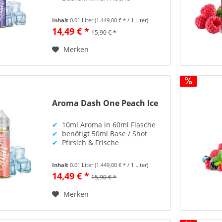
Inhalt
0.01 Liter
(1.449,00 € * / 1 Liter)
14,49 € *
15,90 € *
Merken
Aroma Dash One Peach Ice
✔
10ml Aroma in 60ml Flasche
✔
benötigt 50ml Base / Shot
✔
Pfirsich & Frische
Inhalt
0.01 Liter
(1.449,00 € * / 1 Liter)
14,49 € *
15,90 € *
Merken