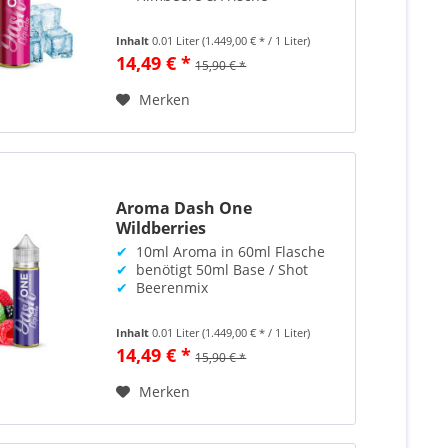
Inhalt
0.01 Liter
(1.449,00 € * / 1 Liter)
14,49 € *
15,90 € *
Merken
Aroma Dash One
Wildberries
✔
10ml Aroma in 60ml Flasche
✔
benötigt 50ml Base / Shot
✔
Beerenmix
Inhalt
0.01 Liter
(1.449,00 € * / 1 Liter)
14,49 € *
15,90 € *
Merken