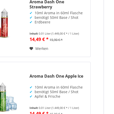
Aroma Dash One
Strawberry
✔
10ml Aroma in 60ml Flasche
✔
benötigt 50ml Base / Shot
✔
Erdbeere
Inhalt
0.01 Liter
(1.449,00 € * / 1 Liter)
14,49 € *
15,90 € *
Merken
Aroma Dash One Apple Ice
✔
10ml Aroma in 60ml Flasche
✔
benötigt 50ml Base / Shot
✔
Apfel & Frische
Inhalt
0.01 Liter
(1.449,00 € * / 1 Liter)
14,49 € *