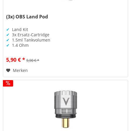
(3x) OBS Land Pod
✔
Land Kit
✔
3x Ersatz-Cartridge
✔
1.5ml Tankvolumen
✔
1.4 Ohm
5,90 € *
9,90 € *
Merken