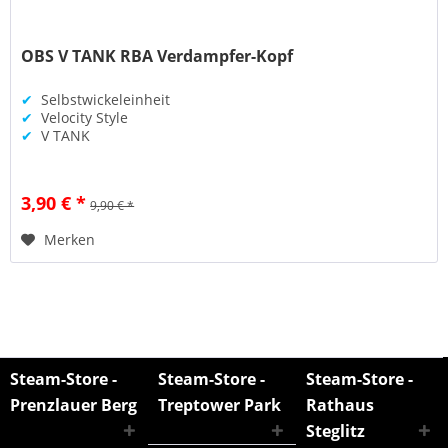
OBS V TANK RBA Verdampfer-Kopf
✔
Selbstwickeleinheit
✔
Velocity Style
✔
V TANK
3,90 € *
9,90 € *
Merken
Steam-Store -
Steam-Store -
Steam-Store -
Prenzlauer Berg
Treptower Park
Rathaus
Steglitz