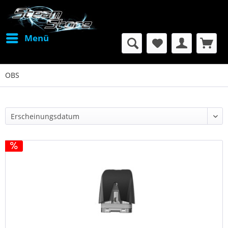
Menü
OBS