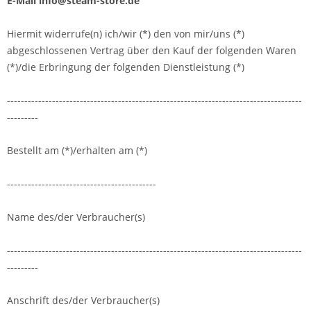
E-Mail info@steam-store.de
Hiermit widerrufe(n) ich/wir (*) den von mir/uns (*)
abgeschlossenen Vertrag über den Kauf der folgenden Waren
(*)/die Erbringung der folgenden Dienstleistung (*)
-------------------------------------------------------------------------------------
---------
Bestellt am (*)/erhalten am (*)
-------------------------------------------
Name des/der Verbraucher(s)
-------------------------------------------------------------------------------------
---------
Anschrift des/der Verbraucher(s)