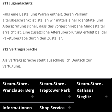
§11 Jugendschutz
Falls eine Bestellung Waren enthält, deren Verkauf
altersbeschränkt ist, stellen wir mittels einer Identitäts- und
Altersprüfung sicher, dass das vorgeschriebene Mindestalter
erreicht ist. Eine zusätzliche Altersüberprüfung erfolgt bei der
Paketübergabe durch den Zusteller.
§12 Vertragssprache
Als Vertragssprache steht ausschließlich Deutsch zur
Verfügung.
Steam-Store -
Steam-Store -
Steam-Store -
Prenzlauer Berg
Treptower Park
Rathaus
Steglitz
Informationen
Shop Service