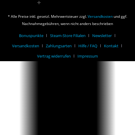
* Alle Preise inkl. gesetzl. Mehrwertsteuer zzgl.
Versandkosten
und ggf.
Nachnahmegebühren, wenn nicht anders beschrieben
Bonuspunkte
Steam-Store Filialen
Newsletter
Versandkosten
Zahlungsarten
Hilfe / FAQ
Kontakt
Vertrag widerrufen
Impressum