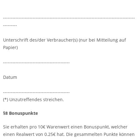
-------------------------------------------------------------------------------------
---------
Unterschrift des/der Verbraucher(s) (nur bei Mitteilung auf
Papier)
-------------------------------------------
Datum
-------------------------------------------
(*) Unzutreffendes streichen.
§8 Bonuspunkte
Sie erhalten pro 10€ Warenwert einen Bonuspunkt, welcher
einen Realwert von 0.25€ hat. Die gesammelten Punkte können