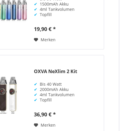
✔
1500mAh Akku
✔
4ml Tankvolumen
✔
Topfill
19,90 € *
Merken
OXVA NeXlim 2 Kit
✔
Bis 40 Watt
✔
2000mAh Akku
✔
4ml Tankvolumen
✔
Topfill
36,90 € *
Merken