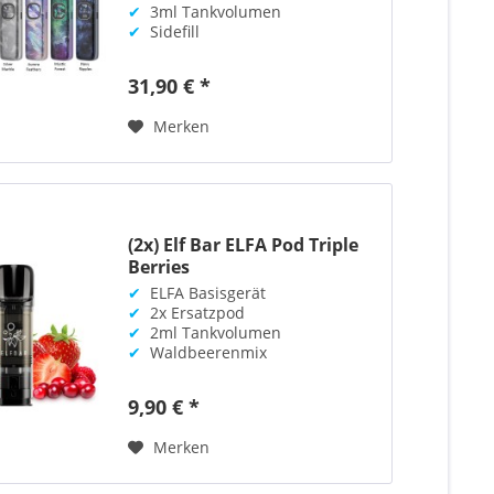
✔
3ml Tankvolumen
✔
Sidefill
31,90 € *
Merken
(2x) Elf Bar ELFA Pod Triple
Berries
✔
ELFA Basisgerät
✔
2x Ersatzpod
✔
2ml Tankvolumen
✔
Waldbeerenmix
9,90 € *
Merken