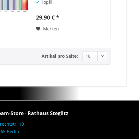
✔
Topfill
29,90 € *
Merken
Artikel pro Seite:
eam-Store - Rathaus Steglitz
rechtstr. 10
65 Berlin