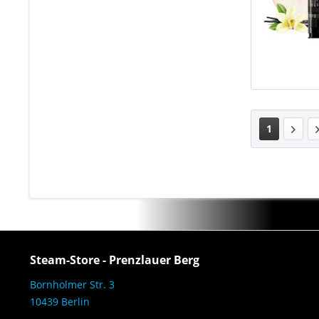
1
Steam-Store - Prenzlauer Berg
Bornholmer Str. 3
10439 Berlin