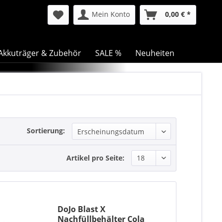
Mein Konto
0,00 € *
Akkuträger & Zubehör
SALE %
Neuheiten
Sortierung:
Artikel pro Seite:
DoJo Blast X
Nachfüllbehälter Cola