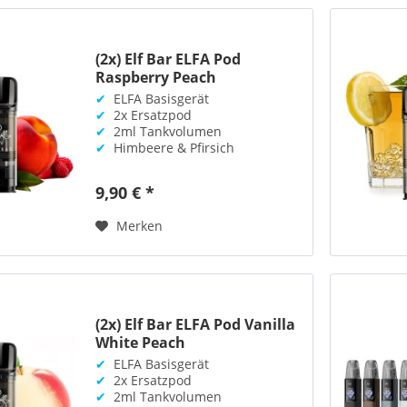
(2x) Elf Bar ELFA Pod
Raspberry Peach
✔
ELFA Basisgerät
✔
2x Ersatzpod
✔
2ml Tankvolumen
✔
Himbeere & Pfirsich
9,90 € *
Merken
(2x) Elf Bar ELFA Pod Vanilla
White Peach
✔
ELFA Basisgerät
✔
2x Ersatzpod
✔
2ml Tankvolumen