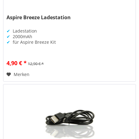
Aspire Breeze Ladestation
✔
Ladestation
✔
2000mAh
✔
für Aspire Breeze Kit
4,90 € *
12,90 € *
Merken