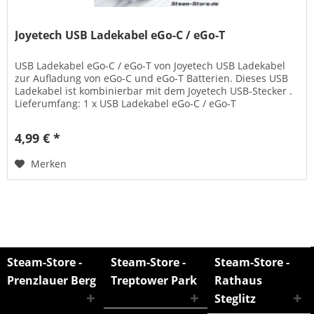
Joyetech USB Ladekabel eGo-C / eGo-T
USB Ladekabel eGo-C / eGo-T von Joyetech USB Ladekabel
zur Aufladung von eGo-C und eGo-T Batterien. Dieses USB
Ladekabel ist kombinierbar mit dem Joyetech USB-Stecker .
Lieferumfang: 1 x USB Ladekabel eGo-C / eGo-T
4,99 € *
Merken
Steam-Store -
Steam-Store -
Steam-Store -
Prenzlauer Berg
Treptower Park
Rathaus
Steglitz