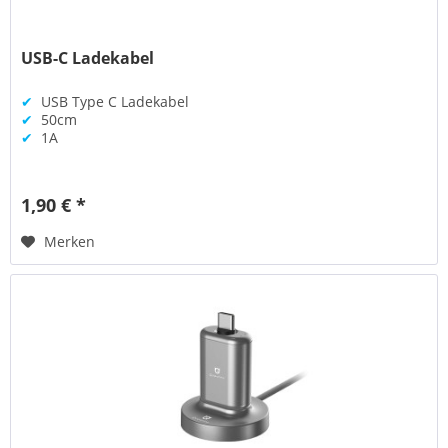
USB-C Ladekabel
✔
USB Type C Ladekabel
✔
50cm
✔
1A
1,90 € *
Merken