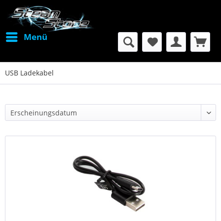
Menü
USB Ladekabel