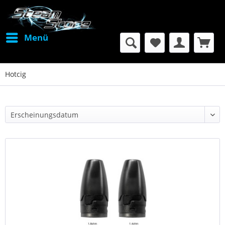
Menü
Hotcig