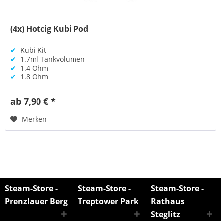
(4x) Hotcig Kubi Pod
✔
Kubi Kit
✔
1.7ml Tankvolumen
✔
1.4 Ohm
✔
1.8 Ohm
ab 7,90 € *
Merken
Steam-Store -
Steam-Store -
Steam-Store -
Prenzlauer Berg
Treptower Park
Rathaus
Steglitz