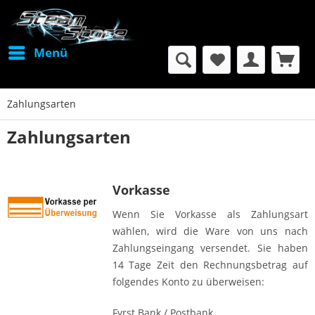
Menü
Zahlungsarten
Zahlungsarten
Vorkasse
Wenn Sie Vorkasse als Zahlungsart
wählen, wird die Ware von uns nach
Zahlungseingang versendet. Sie haben
14 Tage Zeit den Rechnungsbetrag auf
folgendes Konto zu überweisen:
Fyrst Bank / Postbank