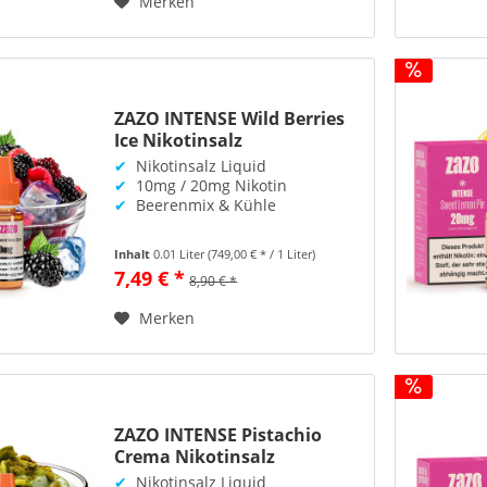
Merken
ZAZO INTENSE Wild Berries
Ice Nikotinsalz
✔
Nikotinsalz Liquid
✔
10mg / 20mg Nikotin
✔
Beerenmix & Kühle
Inhalt
0.01 Liter
(749,00 € * / 1 Liter)
7,49 € *
8,90 € *
Merken
ZAZO INTENSE Pistachio
Crema Nikotinsalz
✔
Nikotinsalz Liquid