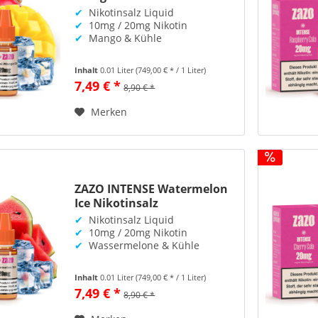
✔
Nikotinsalz Liquid
✔
10mg / 20mg Nikotin
✔
Mango & Kühle
Inhalt
0.01 Liter
(749,00 € * / 1 Liter)
7,49 € *
8,90 € *
Merken
ZAZO INTENSE Watermelon
Ice Nikotinsalz
✔
Nikotinsalz Liquid
✔
10mg / 20mg Nikotin
✔
Wassermelone & Kühle
Inhalt
0.01 Liter
(749,00 € * / 1 Liter)
7,49 € *
8,90 € *