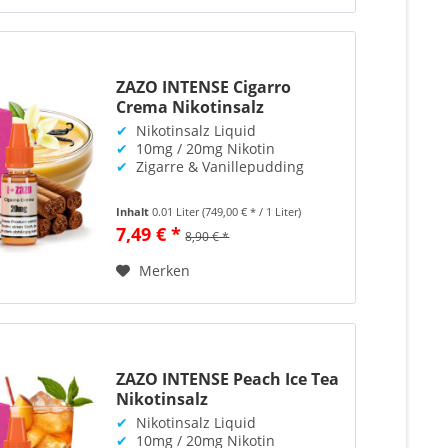
ZAZO INTENSE Cigarro
Crema Nikotinsalz
✔
Nikotinsalz Liquid
✔
10mg / 20mg Nikotin
✔
Zigarre & Vanillepudding
Inhalt
0.01 Liter
(749,00 € * / 1 Liter)
7,49 € *
8,90 € *
Merken
ZAZO INTENSE Peach Ice Tea
Nikotinsalz
✔
Nikotinsalz Liquid
✔
10mg / 20mg Nikotin