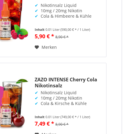
✔
Nikotinsalz Liquid
✔
10mg / 20mg Nikotin
✔
Cola & Himbeere & Kühle
Inhalt
0.01 Liter
(590,00 € * / 1 Liter)
5,90 € *
8,90 € *
Merken
ZAZO INTENSE Cherry Cola
Nikotinsalz
✔
Nikotinsalz Liquid
✔
10mg / 20mg Nikotin
✔
Cola & Kirsche & Kühle
Inhalt
0.01 Liter
(749,00 € * / 1 Liter)
7,49 € *
8,90 € *