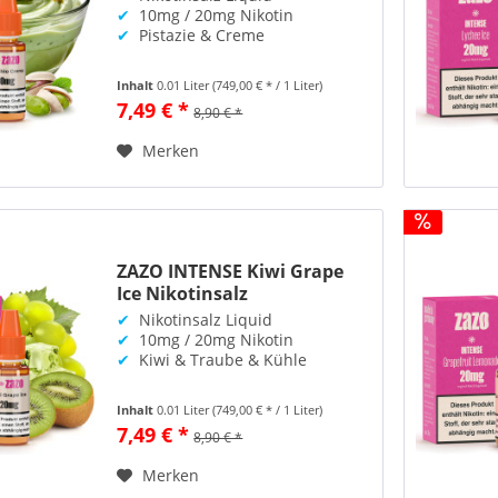
✔
10mg / 20mg Nikotin
✔
Pistazie & Creme
Inhalt
0.01 Liter
(749,00 € * / 1 Liter)
7,49 € *
8,90 € *
Merken
ZAZO INTENSE Kiwi Grape
Ice Nikotinsalz
✔
Nikotinsalz Liquid
✔
10mg / 20mg Nikotin
✔
Kiwi & Traube & Kühle
Inhalt
0.01 Liter
(749,00 € * / 1 Liter)
7,49 € *
8,90 € *
Merken