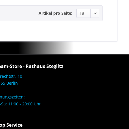
Artikel pro Seite:
eam-Store - Rathaus Steglitz
rechtstr. 10
65 Berlin
nungszeiten:
Sa: 11:00 - 20:00 Uhr
op Service