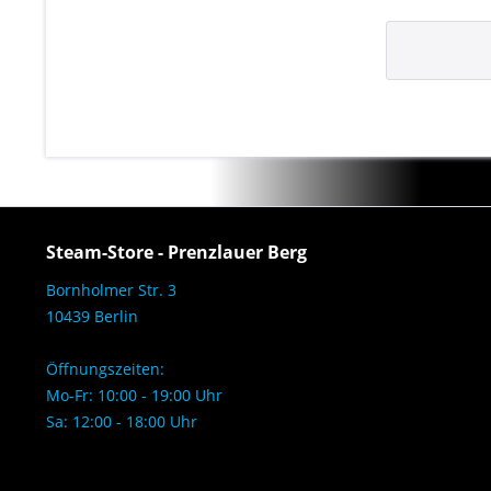
Steam-Store - Prenzlauer Berg
Bornholmer Str. 3
10439 Berlin
Öffnungszeiten:
Mo-Fr: 10:00 - 19:00 Uhr
Sa: 12:00 - 18:00 Uhr