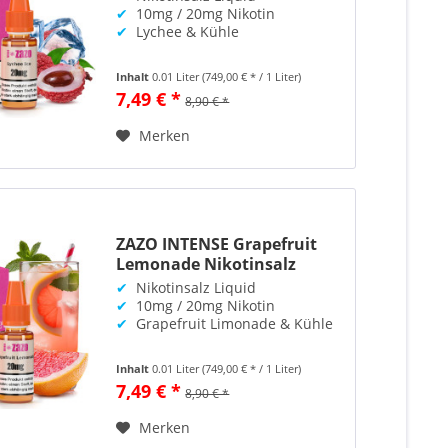
✔
10mg / 20mg Nikotin
✔
Lychee & Kühle
Inhalt
0.01 Liter
(749,00 € * / 1 Liter)
7,49 € *
8,90 € *
Merken
ZAZO INTENSE Grapefruit
Lemonade Nikotinsalz
✔
Nikotinsalz Liquid
✔
10mg / 20mg Nikotin
✔
Grapefruit Limonade & Kühle
Inhalt
0.01 Liter
(749,00 € * / 1 Liter)
7,49 € *
8,90 € *
Merken