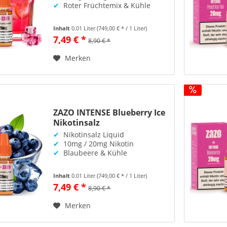
✔
Roter Früchtemix & Kühle
Inhalt
0.01 Liter
(749,00 € * / 1 Liter)
7,49 € *
8,90 € *
Merken
ZAZO INTENSE Blueberry Ice
Nikotinsalz
✔
Nikotinsalz Liquid
✔
10mg / 20mg Nikotin
✔
Blaubeere & Kühle
Inhalt
0.01 Liter
(749,00 € * / 1 Liter)
7,49 € *
8,90 € *
Merken