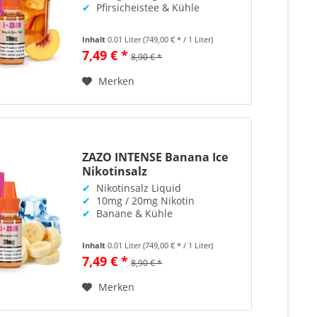
✔
Pfirsicheistee & Kühle
Inhalt
0.01 Liter
(749,00 € * / 1 Liter)
7,49 € *
8,90 € *
Merken
ZAZO INTENSE Banana Ice
Nikotinsalz
✔
Nikotinsalz Liquid
✔
10mg / 20mg Nikotin
✔
Banane & Kühle
Inhalt
0.01 Liter
(749,00 € * / 1 Liter)
7,49 € *
8,90 € *
Merken