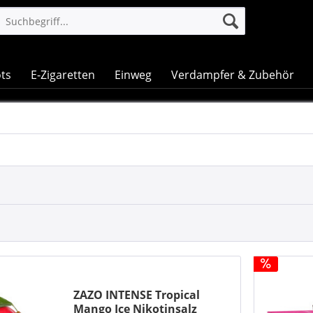
ts
E-Zigaretten
Einweg
Verdampfer & Zubehör
ZAZO INTENSE Tropical
Mango Ice Nikotinsalz