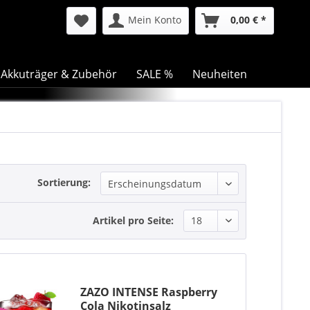
Mein Konto
0,00 € *
Akkuträger & Zubehör
SALE %
Neuheiten
Sortierung:
Artikel pro Seite:
ZAZO INTENSE Raspberry
Cola Nikotinsalz