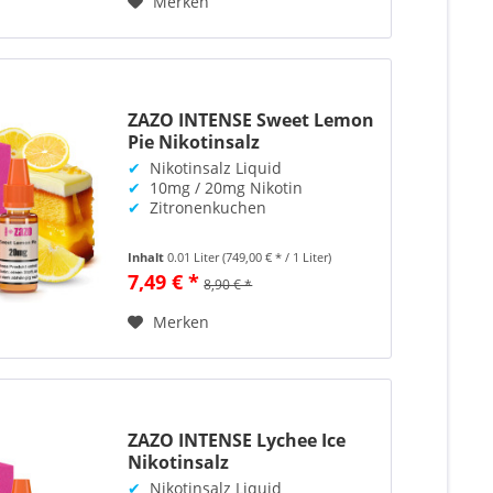
Merken
ZAZO INTENSE Sweet Lemon
Pie Nikotinsalz
✔
Nikotinsalz Liquid
✔
10mg / 20mg Nikotin
✔
Zitronenkuchen
Inhalt
0.01 Liter
(749,00 € * / 1 Liter)
7,49 € *
8,90 € *
Merken
ZAZO INTENSE Lychee Ice
Nikotinsalz
✔
Nikotinsalz Liquid