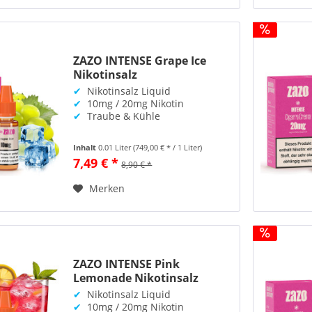
ZAZO INTENSE Grape Ice
Nikotinsalz
✔
Nikotinsalz Liquid
✔
10mg / 20mg Nikotin
✔
Traube & Kühle
Inhalt
0.01 Liter
(749,00 € * / 1 Liter)
7,49 € *
8,90 € *
Merken
ZAZO INTENSE Pink
Lemonade Nikotinsalz
✔
Nikotinsalz Liquid
✔
10mg / 20mg Nikotin