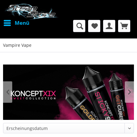
Menü
Vampire Vape