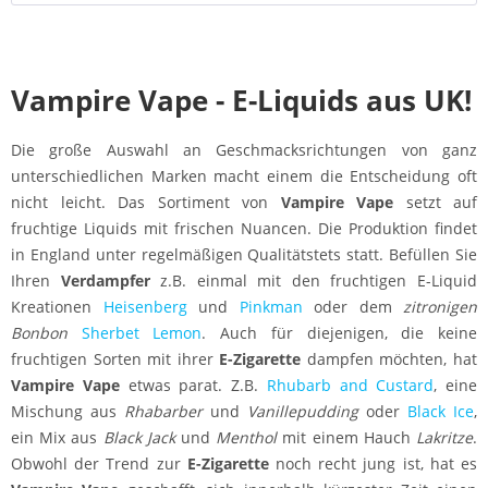
Vampire Vape - E-Liquids aus UK!
Die große Auswahl an Geschmacksrichtungen von ganz
unterschiedlichen Marken macht einem die Entscheidung oft
nicht leicht. Das Sortiment von
Vampire Vape
setzt auf
fruchtige Liquids mit frischen Nuancen. Die Produktion findet
in England unter regelmäßigen Qualitätstets statt. Befüllen Sie
Ihren
Verdampfer
z.B. einmal mit den fruchtigen E-Liquid
Kreationen
Heisenberg
und
Pinkman
oder dem
zitronigen
Bonbon
Sherbet Lemon
. Auch für diejenigen, die keine
fruchtigen Sorten mit ihrer
E-Zigarette
dampfen möchten, hat
Vampire Vape
etwas parat. Z.B.
Rhubarb and Custard
, eine
Mischung aus
Rhabarber
und
Vanillepudding
oder
Black Ice
,
ein Mix aus
Black Jack
und
Menthol
mit einem Hauch
Lakritze
.
Obwohl der Trend zur
E-Zigarette
noch recht jung ist, hat es