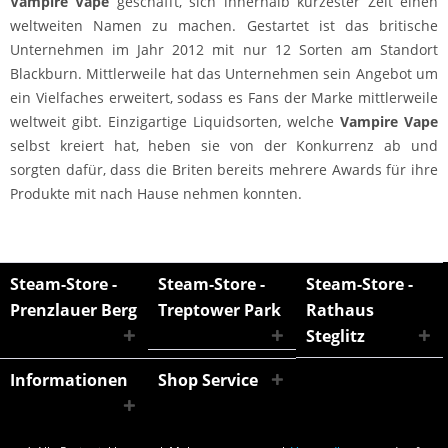
Vampire Vape
geschafft, sich innerhalb kürzester Zeit einen
weltweiten Namen zu machen. Gestartet ist das britische
Unternehmen im Jahr 2012 mit nur 12 Sorten am Standort
Blackburn. Mittlerweile hat das Unternehmen sein Angebot um
ein Vielfaches erweitert, sodass es Fans der Marke mittlerweile
weltweit gibt. Einzigartige Liquidsorten, welche
Vampire Vape
selbst kreiert hat, heben sie von der Konkurrenz ab und
sorgten dafür, dass die Briten bereits mehrere Awards für ihre
Produkte mit nach Hause nehmen konnten.
Steam-Store -
Steam-Store -
Steam-Store -
Prenzlauer Berg
Treptower Park
Rathaus
Steglitz
Informationen
Shop Service