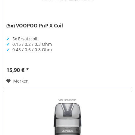
(5x) VOOPOO PnP X Coil
✔
5x Ersatzcoil
✔
0.15 / 0.2 / 0.3 Ohm
✔
0.45 / 0.6 / 0.8 Ohm
15,90 € *
Merken