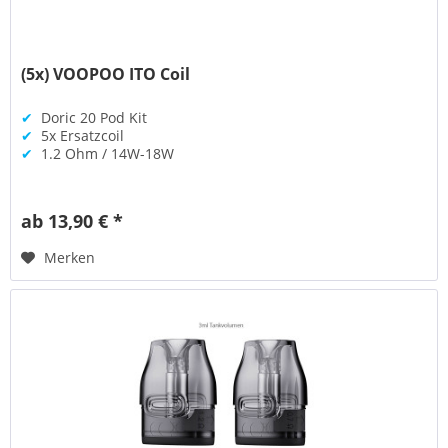
(5x) VOOPOO ITO Coil
✔
Doric 20 Pod Kit
✔
5x Ersatzcoil
✔
1.2 Ohm / 14W-18W
ab 13,90 € *
Merken