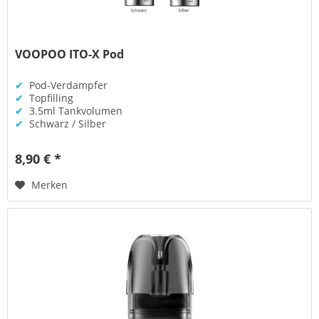
VOOPOO ITO-X Pod
✔
Pod-Verdampfer
✔
Topfilling
✔
3.5ml Tankvolumen
✔
Schwarz / Silber
8,90 € *
Merken