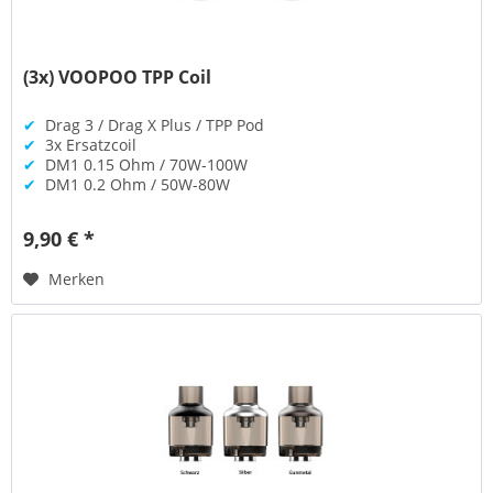
(3x) VOOPOO TPP Coil
✔
Drag 3 / Drag X Plus / TPP Pod
✔
3x Ersatzcoil
✔
DM1 0.15 Ohm / 70W-100W
✔
DM1 0.2 Ohm / 50W-80W
9,90 € *
Merken