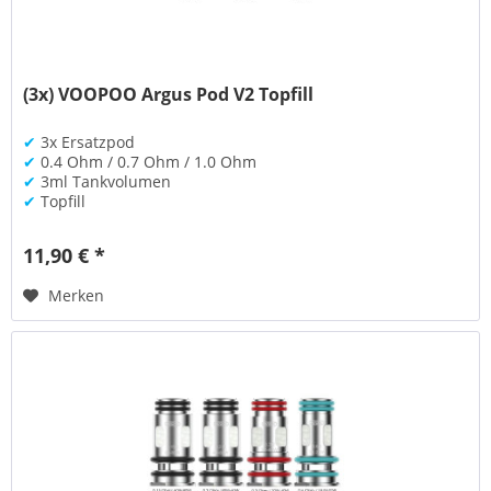
(3x) VOOPOO Argus Pod V2 Topfill
✔
3x Ersatzpod
✔
0.4 Ohm / 0.7 Ohm / 1.0 Ohm
✔
3ml Tankvolumen
✔
Topfill
11,90 € *
Merken