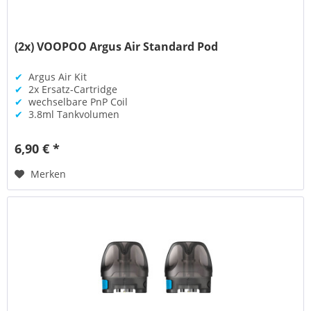
(2x) VOOPOO Argus Air Standard Pod
✔
Argus Air Kit
✔
2x Ersatz-Cartridge
✔
wechselbare PnP Coil
✔
3.8ml Tankvolumen
6,90 € *
Merken