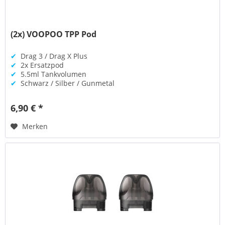
(2x) VOOPOO TPP Pod
✔
Drag 3 / Drag X Plus
✔
2x Ersatzpod
✔
5.5ml Tankvolumen
✔
Schwarz / Silber / Gunmetal
6,90 € *
Merken