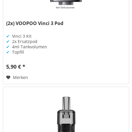
(2x) VOOPOO Vinci 3 Pod
✔
Vinci 3 Kit
✔
2x Ersatzpod
✔
4ml Tankvolumen
✔
Topfill
5,90 € *
Merken