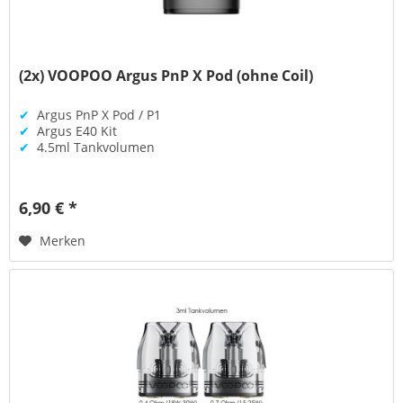
(2x) VOOPOO Argus PnP X Pod (ohne Coil)
✔
Argus PnP X Pod / P1
✔
Argus E40 Kit
✔
4.5ml Tankvolumen
6,90 € *
Merken