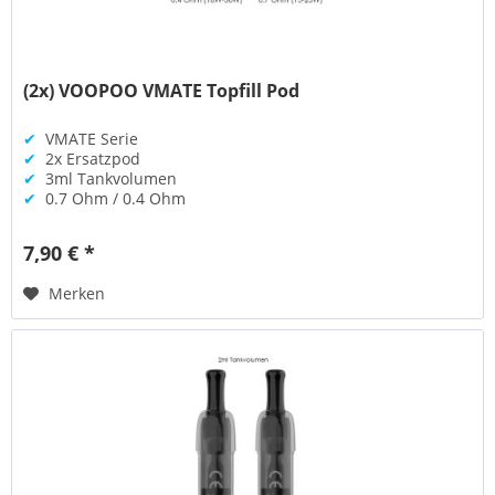
(2x) VOOPOO VMATE Topfill Pod
✔
VMATE Serie
✔
2x Ersatzpod
✔
3ml Tankvolumen
✔
0.7 Ohm / 0.4 Ohm
7,90 € *
Merken