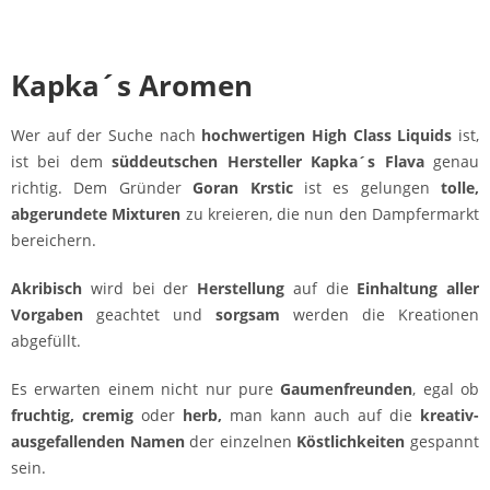
Kapka´s Aromen
Wer auf der Suche nach
hochwertigen High Class Liquids
ist,
ist bei dem
süddeutschen Hersteller Kapka´s Flava
genau
richtig. Dem Gründer
Goran Krstic
ist es gelungen
tolle,
abgerundete Mixturen
zu kreieren, die nun den Dampfermarkt
bereichern.
Akribisch
wird bei der
Herstellung
auf die
Einhaltung aller
Vorgaben
geachtet und
sorgsam
werden die Kreationen
abgefüllt.
Es erwarten einem nicht nur pure
Gaumenfreunden
, egal ob
fruchtig, cremig
oder
herb,
man kann auch auf die
kreativ-
ausgefallenden Namen
der einzelnen
Köstlichkeiten
gespannt
sein.