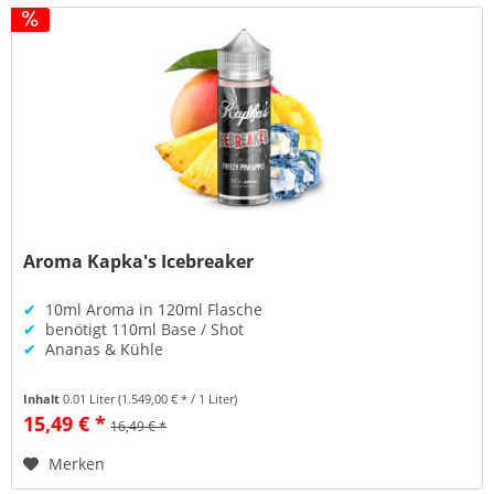
Aroma Kapka's Icebreaker
✔
10ml Aroma in 120ml Flasche
✔
benötigt 110ml Base / Shot
✔
Ananas & Kühle
Inhalt
0.01 Liter
(1.549,00 € * / 1 Liter)
15,49 € *
16,49 € *
Merken