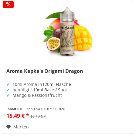
Aroma Kapka's Origami Dragon
✔
10ml Aroma in120ml Flasche
✔
benötigt 110ml Base / Shot
✔
Mango & Passionsfrucht
Inhalt
0.01 Liter
(1.549,00 € * / 1 Liter)
15,49 € *
16,49 € *
Merken