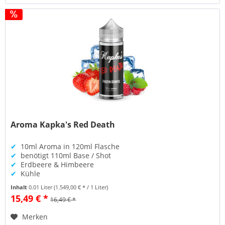
Aroma Kapka's Red Death
✔
10ml Aroma in 120ml Flasche
✔
benötigt 110ml Base / Shot
✔
Erdbeere & Himbeere
✔
Kühle
Inhalt
0.01 Liter
(1.549,00 € * / 1 Liter)
15,49 € *
16,49 € *
Merken