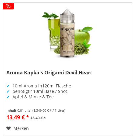
Aroma Kapka's Origami Devil Heart
✔
10ml Aroma in120ml Flasche
✔
benötigt 110ml Base / Shot
✔
Apfel & Minze & Tee
Inhalt
0.01 Liter
(1.349,00 € * / 1 Liter)
13,49 € *
16,49 € *
Merken