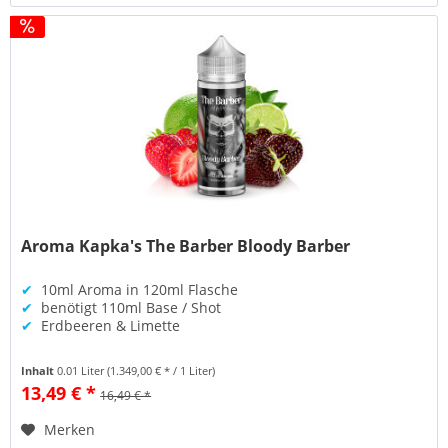
Aroma Kapka's The Barber Bloody Barber
✔
10ml Aroma in 120ml Flasche
✔
benötigt 110ml Base / Shot
✔
Erdbeeren & Limette
Inhalt
0.01 Liter
(1.349,00 € * / 1 Liter)
13,49 € *
16,49 € *
Merken