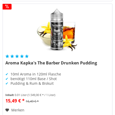
Aroma Kapka's The Barber Drunken Pudding
✔
10ml Aroma in 120ml Flasche
✔
benötigt 110ml Base / Shot
✔
Pudding & Rum & Biskuit
Inhalt
0.01 Liter
(1.549,00 € * / 1 Liter)
15,49 € *
16,49 € *
Merken