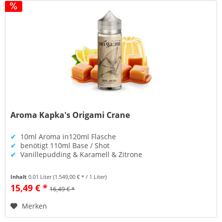
Aroma Kapka's Origami Crane
✔
10ml Aroma in120ml Flasche
✔
benötigt 110ml Base / Shot
✔
Vanillepudding & Karamell & Zitrone
Inhalt
0.01 Liter
(1.549,00 € * / 1 Liter)
15,49 € *
16,49 € *
Merken