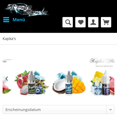
Menü
Kapka's