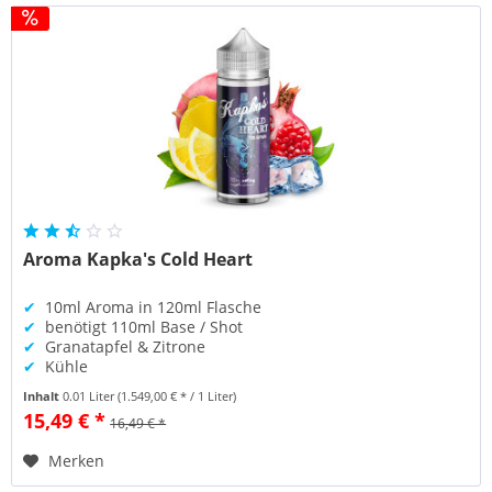
Aroma Kapka's Cold Heart
✔
10ml Aroma in 120ml Flasche
✔
benötigt 110ml Base / Shot
✔
Granatapfel & Zitrone
✔
Kühle
Inhalt
0.01 Liter
(1.549,00 € * / 1 Liter)
15,49 € *
16,49 € *
Merken