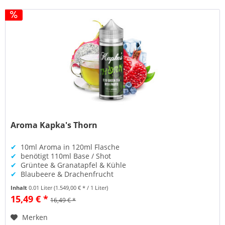
Aroma Kapka's Thorn
✔
10ml Aroma in 120ml Flasche
✔
benötigt 110ml Base / Shot
✔
Grüntee & Granatapfel & Kühle
✔
Blaubeere & Drachenfrucht
Inhalt
0.01 Liter
(1.549,00 € * / 1 Liter)
15,49 € *
16,49 € *
Merken