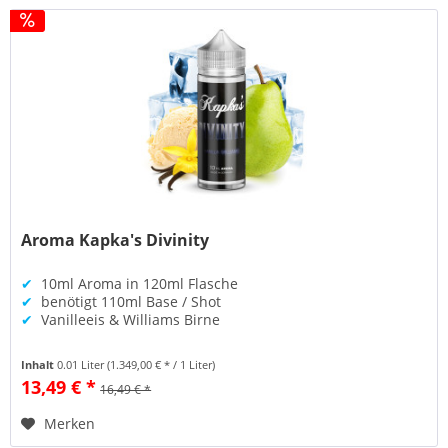
Aroma Kapka's Divinity
✔
10ml Aroma in 120ml Flasche
✔
benötigt 110ml Base / Shot
✔
Vanilleeis & Williams Birne
Inhalt
0.01 Liter
(1.349,00 € * / 1 Liter)
13,49 € *
16,49 € *
Merken