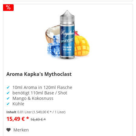
Aroma Kapka's Mythoclast
✔
10ml Aroma in 120ml Flasche
✔
benötigt 110ml Base / Shot
✔
Mango & Kokosnuss
✔
Kühle
Inhalt
0.01 Liter
(1.549,00 € * / 1 Liter)
15,49 € *
16,49 € *
Merken