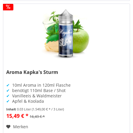
Aroma Kapka's Sturm
✔
10ml Aroma in 120ml Flasche
✔
benötigt 110ml Base / Shot
✔
Vanilleeis & Waldmeister
✔
Apfel & Koolada
Inhalt
0.03 Liter
(1.549,00 € * / 3 Liter)
15,49 € *
16,49 € *
Merken