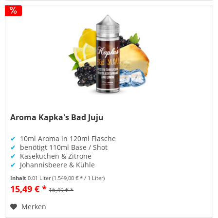
Aroma Kapka's Bad Juju
✔
10ml Aroma in 120ml Flasche
✔
benötigt 110ml Base / Shot
✔
Käsekuchen & Zitrone
✔
Johannisbeere & Kühle
Inhalt
0.01 Liter
(1.549,00 € * / 1 Liter)
15,49 € *
16,49 € *
Merken