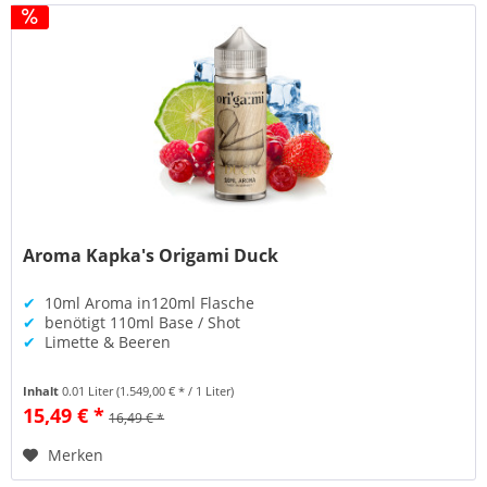
Aroma Kapka's Origami Duck
✔
10ml Aroma in120ml Flasche
✔
benötigt 110ml Base / Shot
✔
Limette & Beeren
Inhalt
0.01 Liter
(1.549,00 € * / 1 Liter)
15,49 € *
16,49 € *
Merken