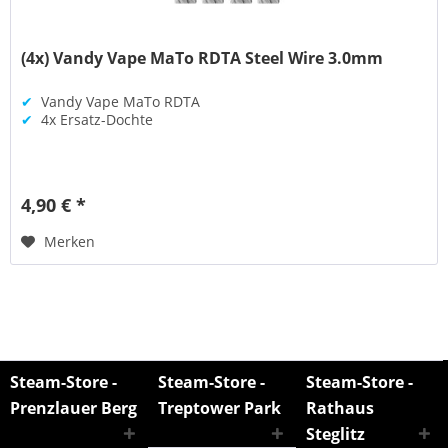
(4x) Vandy Vape MaTo RDTA Steel Wire 3.0mm
✔
Vandy Vape MaTo RDTA
✔
4x Ersatz-Dochte
4,90 € *
Merken
Steam-Store -
Steam-Store -
Steam-Store -
Prenzlauer Berg
Treptower Park
Rathaus
Steglitz