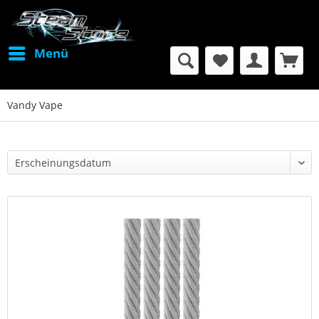
Menü
Vandy Vape