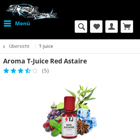
Menü
Übersicht
T-Juice
Aroma T-Juice Red Astaire
(
5
)