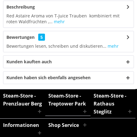
Beschreibung
Red Astaire Aroma von T-Juice Trauben kombiniert mit
roten Waldfrüchten ,...
mehr
Bewertungen
5
Bewertungen lesen, schreiben und diskutieren...
mehr
Kunden kauften auch
Kunden haben sich ebenfalls angesehen
Steam-Store -
Steam-Store -
Steam-Store -
Prenzlauer Berg
Treptower Park
Rathaus
Steglitz
Informationen
Shop Service