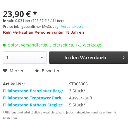
23,90 € *
Inhalt:
0.03 Liter (796,67 € * / 1 Liter)
Preise inkl. gesetzlicher MwSt.
zzgl. Versandkosten
Sofort versandfertig, Lieferzeit ca. 1-3 Werktage
In den
Warenkorb
Merken
Bewerten
Artikel-Nr.:
ST003066
Filialbestand Prenzlauer Berg:
3 Stück*
Filialbestand Treptower Park:
Ausverkauft
Filialbestand Rathaus Steglitz:
5 Stück*
*Filialbestand wird täglich aktualisiert, kann jedoch abweichen und ist online nicht
bestellbar.