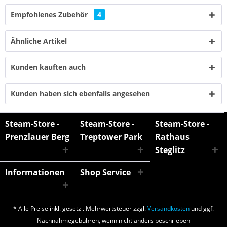
Empfohlenes Zubehör
4
Ähnliche Artikel
Kunden kauften auch
Kunden haben sich ebenfalls angesehen
Steam-Store -
Steam-Store -
Steam-Store -
Prenzlauer Berg
Treptower Park
Rathaus
Steglitz
Informationen
Shop Service
* Alle Preise inkl. gesetzl. Mehrwertsteuer zzgl.
Versandkosten
und ggf.
Nachnahmegebühren, wenn nicht anders beschrieben