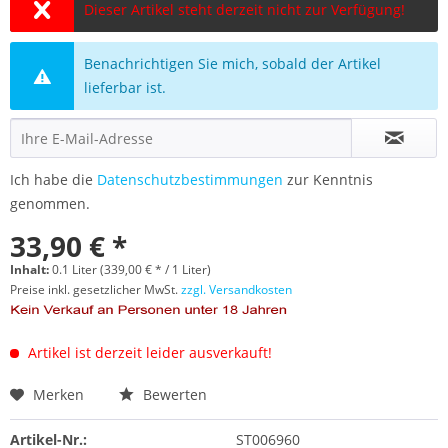
Dieser Artikel steht derzeit nicht zur Verfügung!
Benachrichtigen Sie mich, sobald der Artikel
lieferbar ist.
Ich habe die
Datenschutzbestimmungen
zur Kenntnis
genommen.
33,90 € *
Inhalt:
0.1 Liter (339,00 € * / 1 Liter)
Preise inkl. gesetzlicher MwSt.
zzgl. Versandkosten
Artikel ist derzeit leider ausverkauft!
Merken
Bewerten
Artikel-Nr.:
ST006960