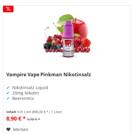
Vampire Vape Pinkman Nikotinsalz
✔
Nikotinsalz Liquid
✔
20mg Nikotin
✔
Beerenmix
Inhalt
0.01 Liter
(890,00 € * / 1 Liter)
8,90 € *
9,90 € *
Merken