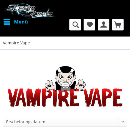
Menü
Vampire Vape