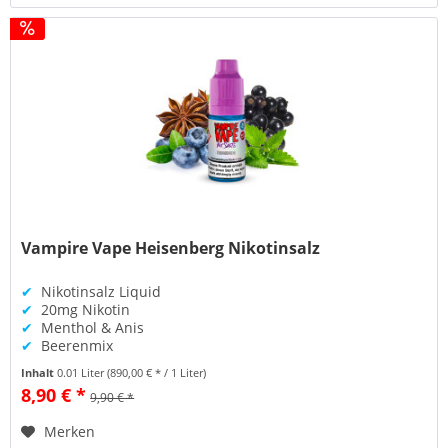
Vampire Vape Heisenberg Nikotinsalz
✔
Nikotinsalz Liquid
✔
20mg Nikotin
✔
Menthol & Anis
✔
Beerenmix
Inhalt
0.01 Liter
(890,00 € * / 1 Liter)
8,90 € *
9,90 € *
Merken