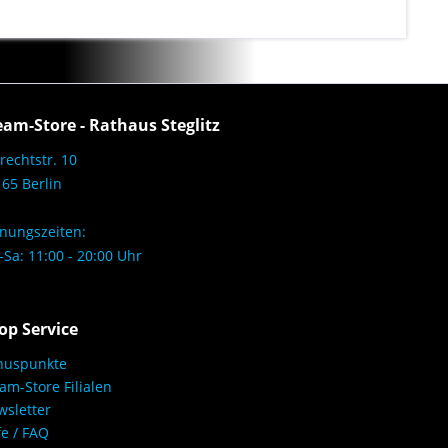
eam-Store - Rathaus Steglitz
rechtstr. 10
65 Berlin
nungszeiten:
Sa: 11:00 - 20:00 Uhr
op Service
nuspunkte
am-Store Filialen
sletter
fe / FAQ