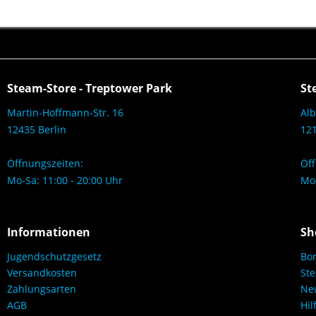
Steam-Store - Treptower Park
St
Martin-Hoffmann-Str. 16
Alb
12435 Berlin
121
Öffnungszeiten:
Öff
Mo-Sa: 11:00 - 20:00 Uhr
Mo-
Informationen
Sh
Jugendschutzgesetz
Bo
Versandkosten
Ste
Zahlungsarten
New
AGB
Hil