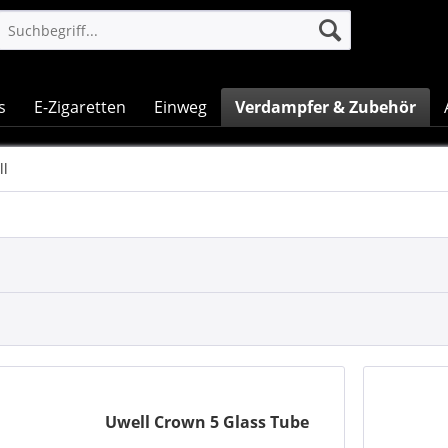
s
E-Zigaretten
Einweg
Verdampfer & Zubehör
ll
Uwell Crown 5 Glass Tube