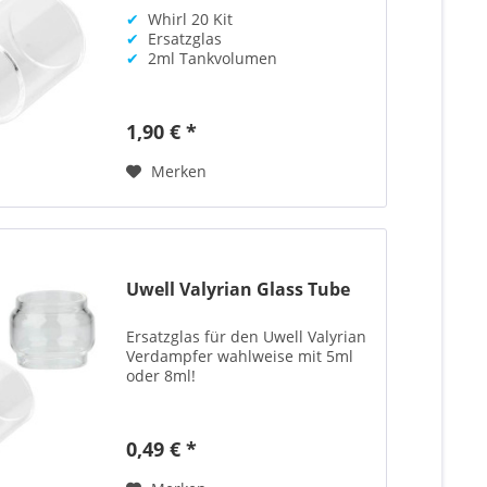
✔
Whirl 20 Kit
✔
Ersatzglas
✔
2ml Tankvolumen
1,90 € *
Merken
Uwell Valyrian Glass Tube
Ersatzglas für den Uwell Valyrian
Verdampfer wahlweise mit 5ml
oder 8ml!
0,49 € *