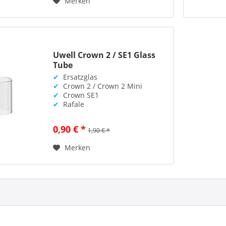
Merken
Uwell Crown 2 / SE1 Glass
Tube
✔
Ersatzglas
✔
Crown 2 / Crown 2 Mini
✔
Crown SE1
✔
Rafale
0,90 € *
1,90 € *
Merken