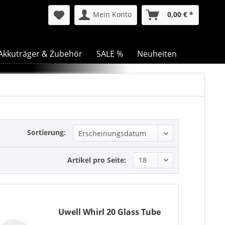
Mein Konto
0,00 € *
Akkuträger & Zubehör
SALE %
Neuheiten
Sortierung:
Artikel pro Seite:
Uwell Whirl 20 Glass Tube