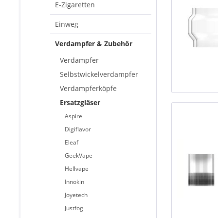
E-Zigaretten
Einweg
Verdampfer & Zubehör
Verdampfer
Selbstwickelverdampfer
Verdampferköpfe
Ersatzgläser
Aspire
Digiflavor
Eleaf
GeekVape
Hellvape
Innokin
Joyetech
Justfog