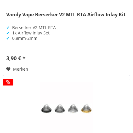
Vandy Vape Berserker V2 MTL RTA Airflow Inlay Kit
✔
Berserker V2 MTL RTA
✔
1x Airflow Inlay Set
✔
0.8mm-2mm
3,90 € *
Merken