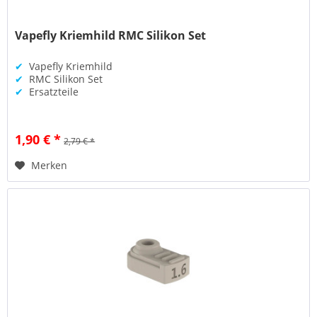
Vapefly Kriemhild RMC Silikon Set
✔
Vapefly Kriemhild
✔
RMC Silikon Set
✔
Ersatzteile
1,90 € *
2,79 € *
Merken