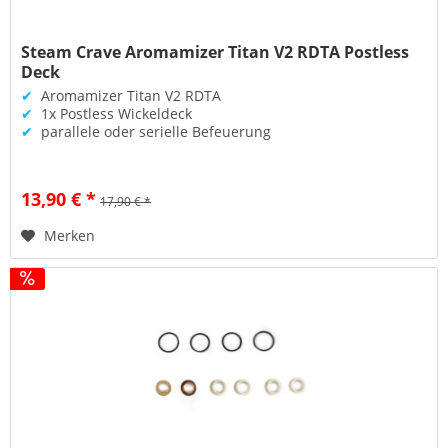
Steam Crave Aromamizer Titan V2 RDTA Postless
Deck
✔
Aromamizer Titan V2 RDTA
✔
1x Postless Wickeldeck
✔
parallele oder serielle Befeuerung
13,90 € *
17,90 € *
Merken