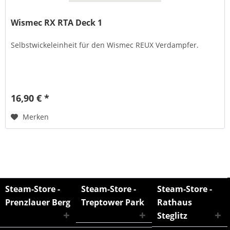
Wismec RX RTA Deck 1
Selbstwickeleinheit für den Wismec REUX Verdampfer.
16,90 € *
Merken
Steam-Store -
Steam-Store -
Steam-Store -
Prenzlauer Berg
Treptower Park
Rathaus
Steglitz