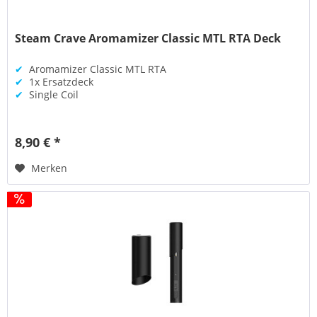
Steam Crave Aromamizer Classic MTL RTA Deck
✔
Aromamizer Classic MTL RTA
✔
1x Ersatzdeck
✔
Single Coil
8,90 € *
Merken