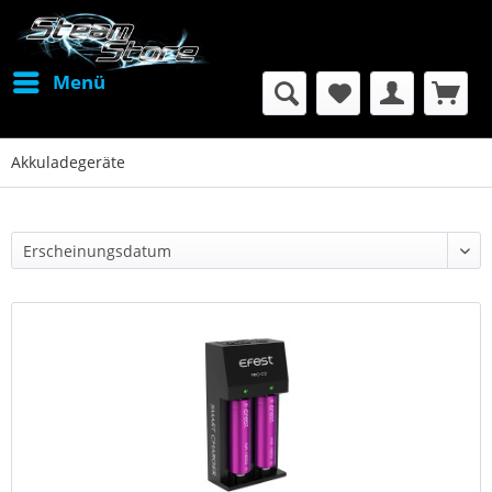
Menü
Akkuladegeräte