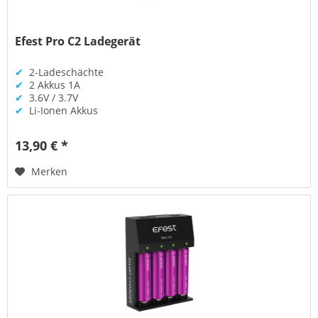
Efest Pro C2 Ladegerät
✔
2-Ladeschächte
✔
2 Akkus 1A
✔
3.6V / 3.7V
✔
Li-Ionen Akkus
13,90 € *
Merken