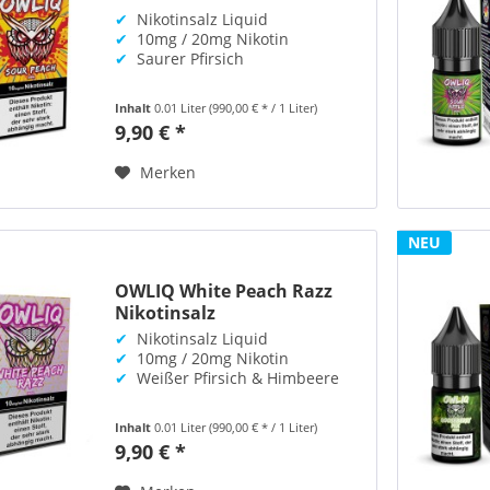
✔
Nikotinsalz Liquid
✔
10mg / 20mg Nikotin
✔
Saurer Pfirsich
Inhalt
0.01 Liter
(990,00 € * / 1 Liter)
9,90 € *
Merken
NEU
OWLIQ White Peach Razz
Nikotinsalz
✔
Nikotinsalz Liquid
✔
10mg / 20mg Nikotin
✔
Weißer Pfirsich & Himbeere
Inhalt
0.01 Liter
(990,00 € * / 1 Liter)
9,90 € *