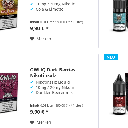
✔
10mg / 20mg Nikotin
✔
Cola & Limette
Inhalt
0.01 Liter
(990,00 € * / 1 Liter)
9,90 € *
Merken
NEU
OWLIQ Dark Berries
Nikotinsalz
✔
Nikotinsalz Liquid
✔
10mg / 20mg Nikotin
✔
Dunkler Beerenmix
Inhalt
0.01 Liter
(990,00 € * / 1 Liter)
9,90 € *
Merken