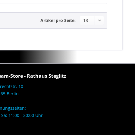
Artikel pro Seite:
eam-Store - Rathaus Steglitz
rechtstr. 10
65 Berlin
nungszeiten:
Sa: 11:00 - 20:00 Uhr