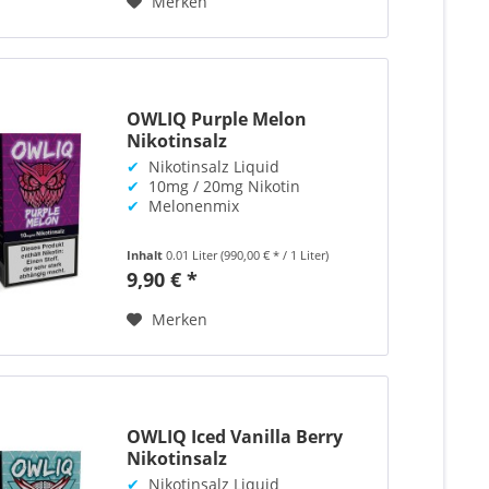
Merken
OWLIQ Purple Melon
Nikotinsalz
✔
Nikotinsalz Liquid
✔
10mg / 20mg Nikotin
✔
Melonenmix
Inhalt
0.01 Liter
(990,00 € * / 1 Liter)
9,90 € *
Merken
OWLIQ Iced Vanilla Berry
Nikotinsalz
✔
Nikotinsalz Liquid