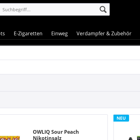
ts
E-Zigaretten
Einweg
Verdampfer & Zubehör
NEU
OWLIQ Sour Peach
Nikotinsalz