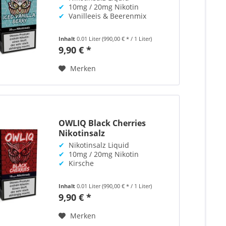
✔
10mg / 20mg Nikotin
✔
Vanilleeis & Beerenmix
Inhalt
0.01 Liter
(990,00 € * / 1 Liter)
9,90 € *
Merken
OWLIQ Black Cherries
Nikotinsalz
✔
Nikotinsalz Liquid
✔
10mg / 20mg Nikotin
✔
Kirsche
Inhalt
0.01 Liter
(990,00 € * / 1 Liter)
9,90 € *
Merken