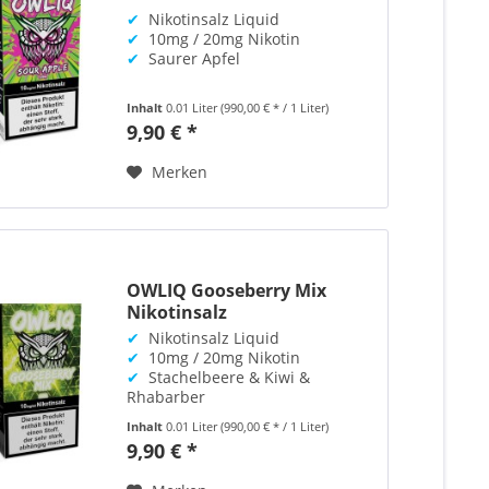
✔
Nikotinsalz Liquid
✔
10mg / 20mg Nikotin
✔
Saurer Apfel
Inhalt
0.01 Liter
(990,00 € * / 1 Liter)
9,90 € *
Merken
OWLIQ Gooseberry Mix
Nikotinsalz
✔
Nikotinsalz Liquid
✔
10mg / 20mg Nikotin
✔
Stachelbeere & Kiwi &
Rhabarber
Inhalt
0.01 Liter
(990,00 € * / 1 Liter)
9,90 € *