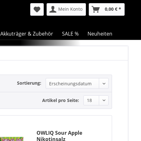
Mein Konto
0,00 € *
Akkuträger & Zubehör
SALE %
Neuheiten
Sortierung:
Artikel pro Seite:
OWLIQ Sour Apple
Nikotinsalz