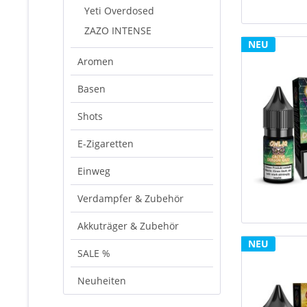
Yeti Overdosed
ZAZO INTENSE
NEU
Aromen
Basen
Shots
E-Zigaretten
Einweg
Verdampfer & Zubehör
Akkuträger & Zubehör
NEU
SALE %
Neuheiten