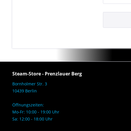
Steam-Store - Prenzlauer Berg
Bornholmer Str. 3
10439 Berlin
Öffnungszeiten:
Mo-Fr: 10:00 - 19:00 Uhr
Sa: 12:00 - 18:00 Uhr