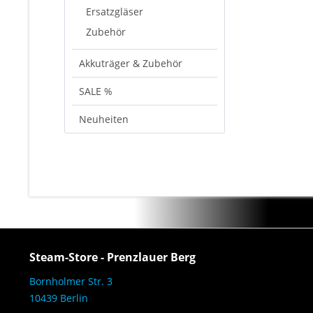
Ersatzgläser
Zubehör
Akkuträger & Zubehör
SALE %
Neuheiten
Steam-Store - Prenzlauer Berg
Bornholmer Str. 3
10439 Berlin