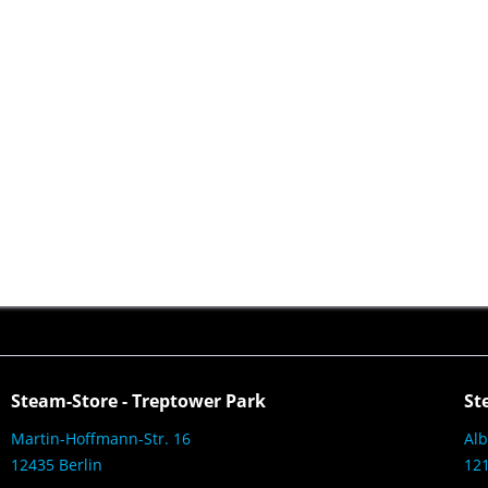
Steam-Store - Treptower Park
St
Martin-Hoffmann-Str. 16
Alb
12435 Berlin
121