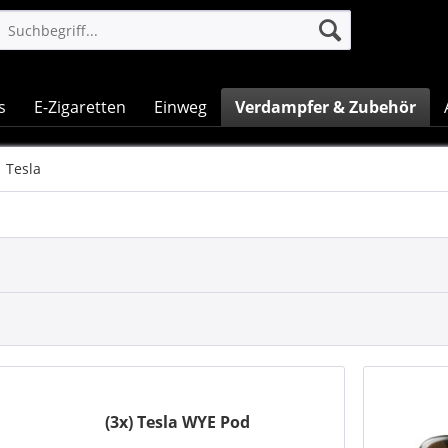
s
E-Zigaretten
Einweg
Verdampfer & Zubehör
Tesla
(3x) Tesla WYE Pod