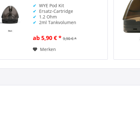
✔
WYE Pod Kit
✔
Ersatz-Cartridge
✔
1.2 Ohm
✔
2ml Tankvolumen
ab 5,90 € *
9,90 € *
Merken