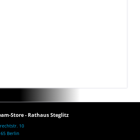
eam-Store - Rathaus Steglitz
rechtstr. 10
65 Berlin