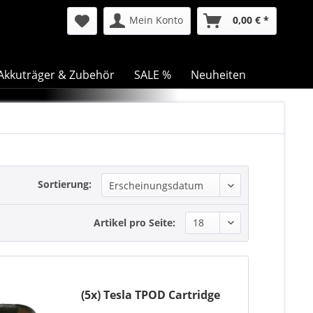
Mein Konto
0,00 € *
Akkuträger & Zubehör
SALE %
Neuheiten
Sortierung:
Artikel pro Seite:
(5x) Tesla TPOD Cartridge