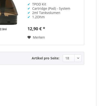
✔
TPOD Kit
✔
Cartridge (Pod) - System
✔
2ml Tankvolumen
✔
1.2Ohm
12,90 € *
Merken
Artikel pro Seite: