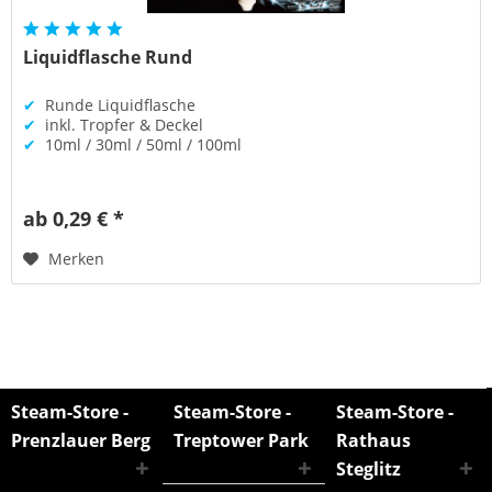
Liquidflasche Rund
✔
Runde Liquidflasche
✔
inkl. Tropfer & Deckel
✔
10ml / 30ml / 50ml / 100ml
ab 0,29 € *
Merken
Steam-Store -
Steam-Store -
Steam-Store -
Prenzlauer Berg
Treptower Park
Rathaus
Steglitz