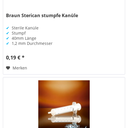
Braun Sterican stumpfe Kanüle
✔
Sterile Kanüle
✔
Stumpf
✔
40mm Länge
✔
1,2 mm Durchmesser
0,19 € *
Merken