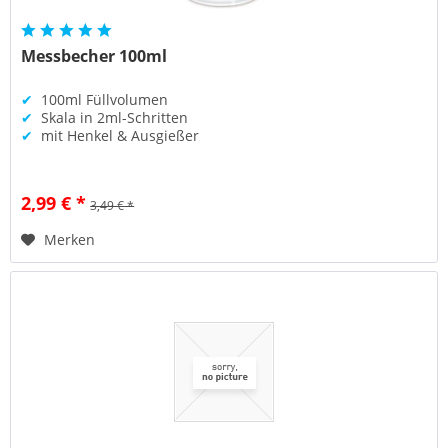
Messbecher 100ml
✔
100ml Füllvolumen
✔
Skala in 2ml-Schritten
✔
mit Henkel & Ausgießer
2,99 € *
3,49 € *
Merken