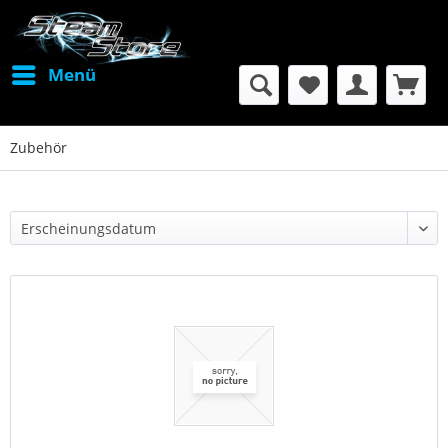
Menü
Zubehör