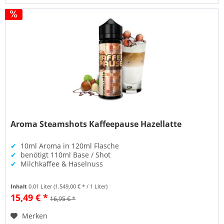
Aroma Steamshots Kaffeepause Hazellatte
✔
10ml Aroma in 120ml Flasche
✔
benötigt 110ml Base / Shot
✔
Milchkaffee & Haselnuss
Inhalt
0.01 Liter
(1.549,00 € * / 1 Liter)
15,49 € *
16,95 € *
Merken