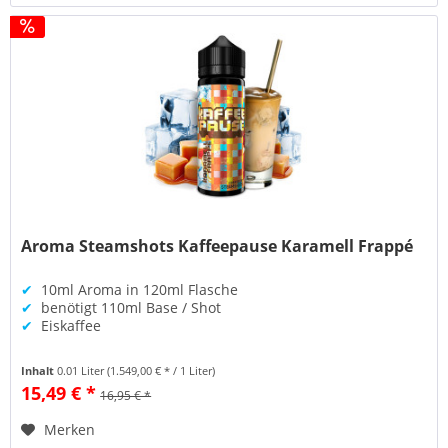
Aroma Steamshots Kaffeepause Karamell Frappé
✔
10ml Aroma in 120ml Flasche
✔
benötigt 110ml Base / Shot
✔
Eiskaffee
Inhalt
0.01 Liter
(1.549,00 € * / 1 Liter)
15,49 € *
16,95 € *
Merken