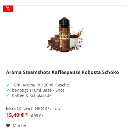
Aroma Steamshots Kaffeepause Robusta Schoko
✔
10ml Aroma in 120ml Flasche
✔
benötigt 110ml Base / Shot
✔
Kaffee & Schokolade
Inhalt
0.01 Liter
(1.549,00 € * / 1 Liter)
15,49 € *
16,95 € *
Merken