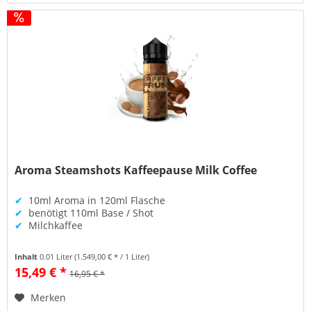
Aroma Steamshots Kaffeepause Milk Coffee
✔
10ml Aroma in 120ml Flasche
✔
benötigt 110ml Base / Shot
✔
Milchkaffee
Inhalt
0.01 Liter
(1.549,00 € * / 1 Liter)
15,49 € *
16,95 € *
Merken