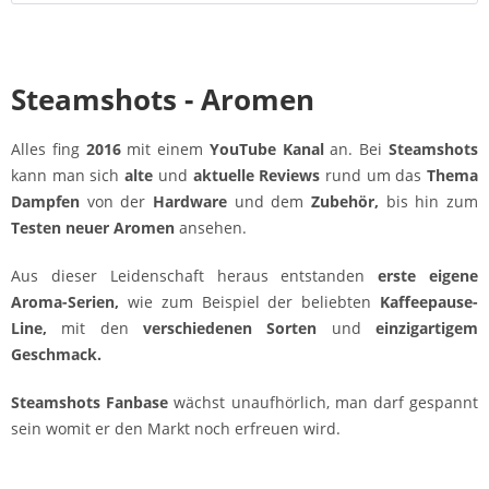
Steamshots - Aromen
Alles fing
2016
mit einem
YouTube Kanal
an. Bei
Steamshots
kann man sich
alte
und
aktuelle Reviews
rund um das
Thema
Dampfen
von der
Hardware
und dem
Zubehör,
bis hin zum
Testen neuer Aromen
ansehen.
Aus dieser Leidenschaft heraus entstanden
erste eigene
Aroma-Serien,
wie zum Beispiel der beliebten
Kaffeepause-
Line,
mit den
verschiedenen Sorten
und
einzigartigem
Geschmack.
Steamshots Fanbase
wächst unaufhörlich, man darf gespannt
sein womit er den Markt noch erfreuen wird.