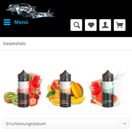
Menü
Steamshots