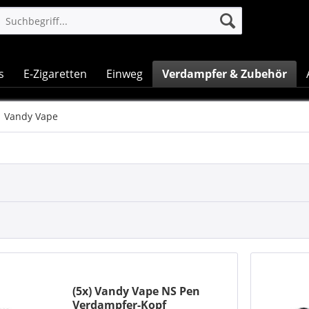
s
E-Zigaretten
Einweg
Verdampfer & Zubehör
Vandy Vape
(5x) Vandy Vape NS Pen
Verdampfer-Kopf