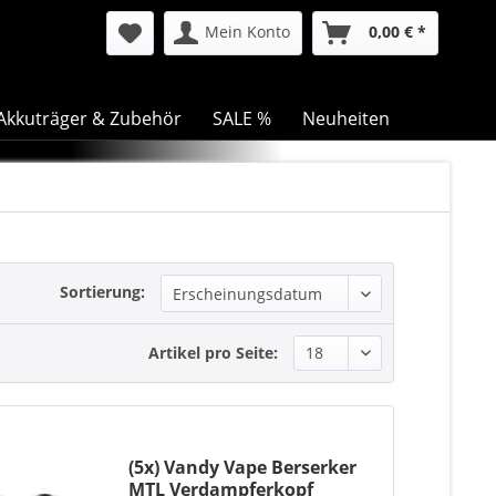
Mein Konto
0,00 € *
Akkuträger & Zubehör
SALE %
Neuheiten
Sortierung:
Artikel pro Seite:
(5x) Vandy Vape Berserker
MTL Verdampferkopf