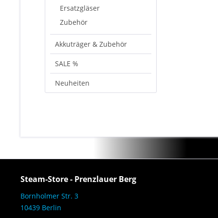
Ersatzgläser
Zubehör
Akkuträger & Zubehör
SALE %
Neuheiten
Steam-Store - Prenzlauer Berg
Bornholmer Str. 3
10439 Berlin