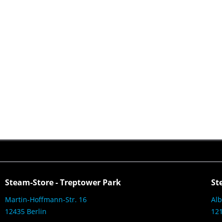
Steam-Store - Treptower Park
St
Martin-Hoffmann-Str. 16
Alb
12435 Berlin
121