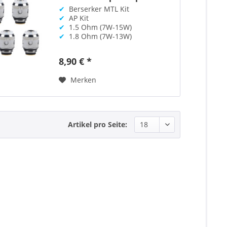
✔
Berserker MTL Kit
✔
AP Kit
✔
1.5 Ohm (7W-15W)
✔
1.8 Ohm (7W-13W)
8,90 € *
Merken
Artikel pro Seite: