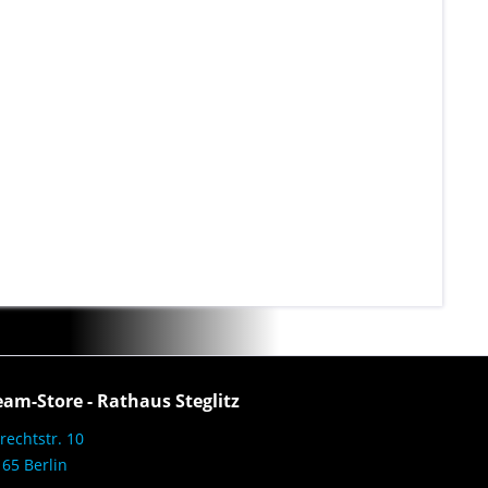
eam-Store - Rathaus Steglitz
rechtstr. 10
65 Berlin