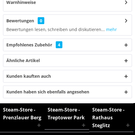
Warnhinweise
Bewertungen
0
Bewertungen lesen, schreiben und diskutieren...
mehr
Empfohlenes Zubehör
4
Ähnliche Artikel
Kunden kauften auch
Kunden haben sich ebenfalls angesehen
Steam-Store -
Steam-Store -
Steam-Store -
Prenzlauer Berg
Treptower Park
Rathaus
Steglitz