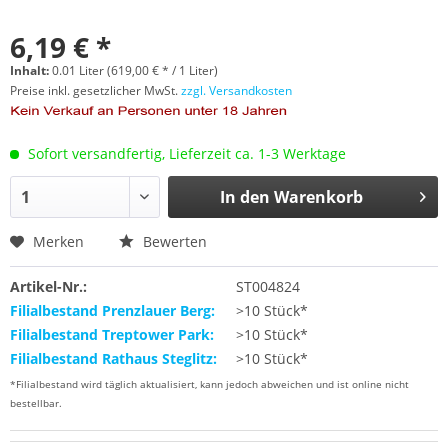
6,19 € *
Inhalt:
0.01 Liter (619,00 € * / 1 Liter)
Preise inkl. gesetzlicher MwSt.
zzgl. Versandkosten
Sofort versandfertig, Lieferzeit ca. 1-3 Werktage
In den
Warenkorb
Merken
Bewerten
Artikel-Nr.:
ST004824
Filialbestand Prenzlauer Berg:
>10 Stück*
Filialbestand Treptower Park:
>10 Stück*
Filialbestand Rathaus Steglitz:
>10 Stück*
*Filialbestand wird täglich aktualisiert, kann jedoch abweichen und ist online nicht
bestellbar.