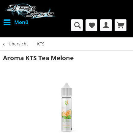
Menü
Übersicht
KTS
Aroma KTS Tea Melone