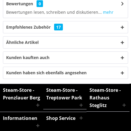
Bewertungen
0
Bewertungen lesen, schreiben und diskutieren...
mehr
Empfohlenes Zubehör
17
Ähnliche Artikel
Kunden kauften auch
Kunden haben sich ebenfalls angesehen
Steam-Store -
Steam-Store -
Steam-Store -
Prenzlauer Berg
Treptower Park
Rathaus
Steglitz
Informationen
Shop Service