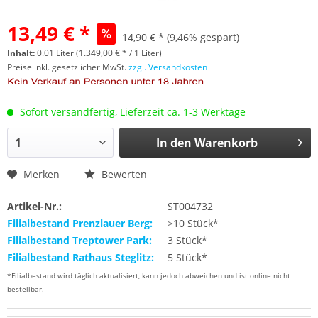
13,49 € *
14,90 € *
(9,46% gespart)
Inhalt:
0.01 Liter (1.349,00 € * / 1 Liter)
Preise inkl. gesetzlicher MwSt.
zzgl. Versandkosten
Sofort versandfertig, Lieferzeit ca. 1-3 Werktage
In den
Warenkorb
Merken
Bewerten
Artikel-Nr.:
ST004732
Filialbestand Prenzlauer Berg:
>10 Stück*
Filialbestand Treptower Park:
3 Stück*
Filialbestand Rathaus Steglitz:
5 Stück*
*Filialbestand wird täglich aktualisiert, kann jedoch abweichen und ist online nicht
bestellbar.