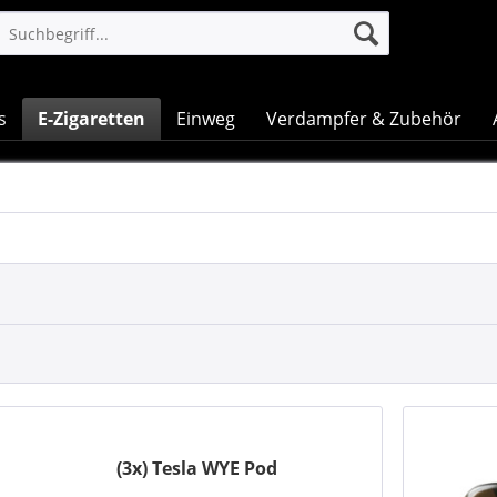
s
E-Zigaretten
Einweg
Verdampfer & Zubehör
(3x) Tesla WYE Pod