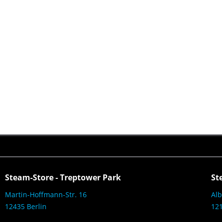
Steam-Store - Treptower Park
St
Martin-Hoffmann-Str. 16
Alb
12435 Berlin
121