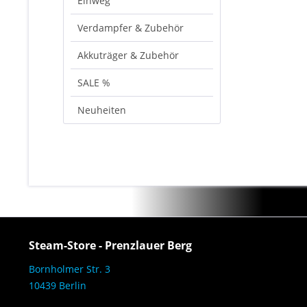
Einweg
Verdampfer & Zubehör
Akkuträger & Zubehör
SALE %
Neuheiten
Steam-Store - Prenzlauer Berg
Bornholmer Str. 3
10439 Berlin