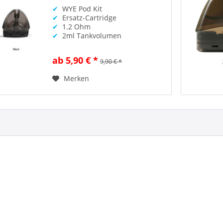
✔
WYE Pod Kit
✔
Ersatz-Cartridge
✔
1.2 Ohm
✔
2ml Tankvolumen
ab 5,90 € *
9,90 € *
Merken