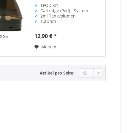
✔
TPOD Kit
✔
Cartridge (Pod) - System
✔
2ml Tankvolumen
✔
1.2Ohm
12,90 € *
Merken
Artikel pro Seite: