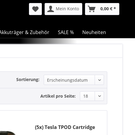
Mein Konto
0,00 € *
Akkuträger & Zubehör
SALE %
Neuheiten
Sortierung:
Artikel pro Seite:
(5x) Tesla TPOD Cartridge