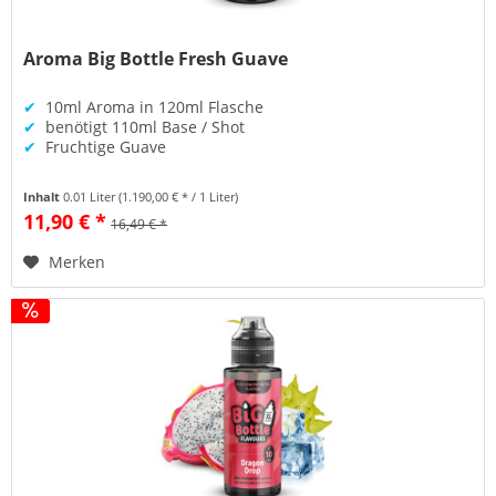
Aroma Big Bottle Fresh Guave
✔
10ml Aroma in 120ml Flasche
✔
benötigt 110ml Base / Shot
✔
Fruchtige Guave
Inhalt
0.01 Liter
(1.190,00 € * / 1 Liter)
11,90 € *
16,49 € *
Merken