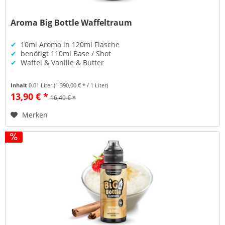
Aroma Big Bottle Waffeltraum
✔
10ml Aroma in 120ml Flasche
✔
benötigt 110ml Base / Shot
✔
Waffel & Vanille & Butter
Inhalt
0.01 Liter
(1.390,00 € * / 1 Liter)
13,90 € *
16,49 € *
Merken