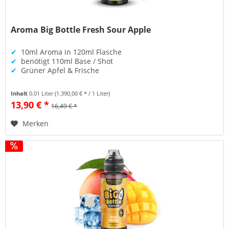
Aroma Big Bottle Fresh Sour Apple
✔
10ml Aroma in 120ml Flasche
✔
benötigt 110ml Base / Shot
✔
Grüner Apfel & Frische
Inhalt
0.01 Liter
(1.390,00 € * / 1 Liter)
13,90 € *
16,49 € *
Merken