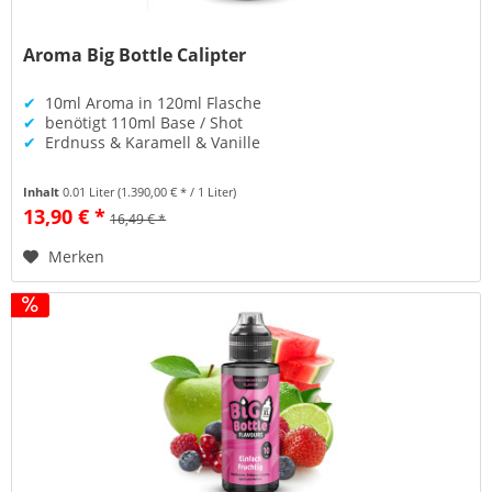
Aroma Big Bottle Calipter
✔
10ml Aroma in 120ml Flasche
✔
benötigt 110ml Base / Shot
✔
Erdnuss & Karamell & Vanille
Inhalt
0.01 Liter
(1.390,00 € * / 1 Liter)
13,90 € *
16,49 € *
Merken