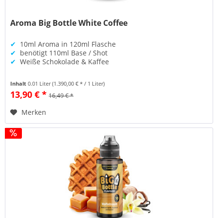
Aroma Big Bottle White Coffee
✔
10ml Aroma in 120ml Flasche
✔
benötigt 110ml Base / Shot
✔
Weiße Schokolade & Kaffee
Inhalt
0.01 Liter
(1.390,00 € * / 1 Liter)
13,90 € *
16,49 € *
Merken