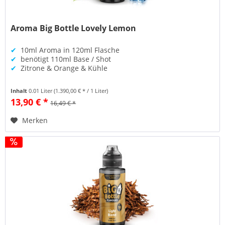
Aroma Big Bottle Lovely Lemon
✔
10ml Aroma in 120ml Flasche
✔
benötigt 110ml Base / Shot
✔
Zitrone & Orange & Kühle
Inhalt
0.01 Liter
(1.390,00 € * / 1 Liter)
13,90 € *
16,49 € *
Merken