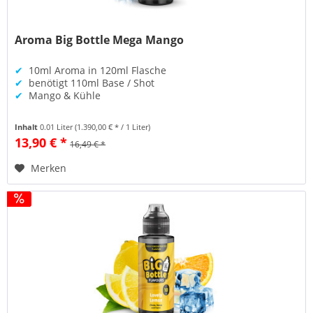
Aroma Big Bottle Mega Mango
✔
10ml Aroma in 120ml Flasche
✔
benötigt 110ml Base / Shot
✔
Mango & Kühle
Inhalt
0.01 Liter
(1.390,00 € * / 1 Liter)
13,90 € *
16,49 € *
Merken