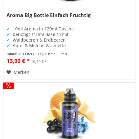
Aroma Big Bottle Einfach Fruchtig
✔
10ml Aroma in 120ml Flasche
✔
benötigt 110ml Base / Shot
✔
Waldbeeren & Erdbeeren
✔
Apfel & Melone & Limette
Inhalt
0.01 Liter
(1.390,00 € * / 1 Liter)
13,90 € *
16,49 € *
Merken