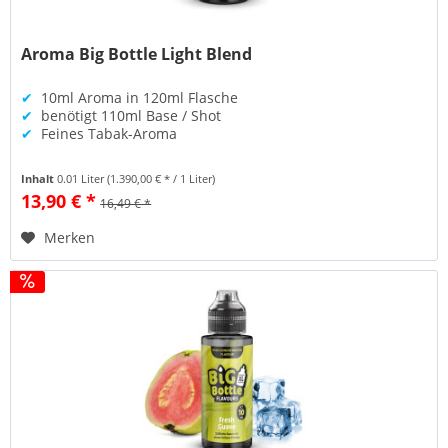
Aroma Big Bottle Light Blend
✔
10ml Aroma in 120ml Flasche
✔
benötigt 110ml Base / Shot
✔
Feines Tabak-Aroma
Inhalt
0.01 Liter
(1.390,00 € * / 1 Liter)
13,90 € *
16,49 € *
Merken