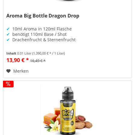
Aroma Big Bottle Dragon Drop
✔
10ml Aroma in 120ml Flasche
✔
benötigt 110ml Base / Shot
✔
Drachenfrucht & Sternenfrucht
Inhalt
0.01 Liter
(1.390,00 € * / 1 Liter)
13,90 € *
16,49 € *
Merken