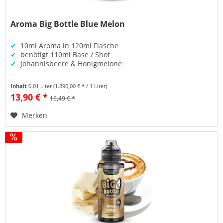
Aroma Big Bottle Blue Melon
✔
10ml Aroma in 120ml Flasche
✔
benötigt 110ml Base / Shot
✔
Johannisbeere & Honigmelone
Inhalt
0.01 Liter
(1.390,00 € * / 1 Liter)
13,90 € *
16,49 € *
Merken