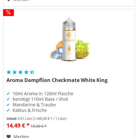
Aroma Dampflion Checkmate White King
✔
10ml Aroma in 120ml Flasche
✔
benötigt 110ml Base / Shot
✔
Mandarine & Traube
✔
Kaktus & Frische
Inhalt
0.01 Liter
(1.449,00 € * / 1 Liter)
14,49 € *
15,90 € *
Merken