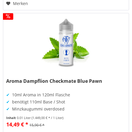
Merken
Aroma Dampflion Checkmate Blue Pawn
✔
10ml Aroma in 120ml Flasche
✔
benötigt 110ml Base / Shot
✔
Minzkaugummi overdosed
Inhalt
0.01 Liter
(1.449,00 € * / 1 Liter)
14,49 € *
15,90 € *