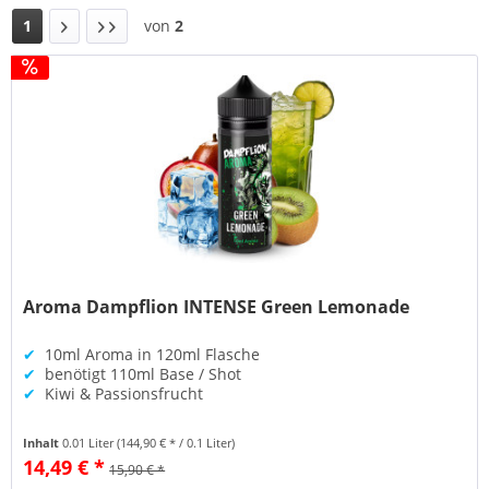
1
von
2
Aroma Dampflion INTENSE Green Lemonade
✔
10ml Aroma in 120ml Flasche
✔
benötigt 110ml Base / Shot
✔
Kiwi & Passionsfrucht
Inhalt
0.01 Liter
(144,90 € * / 0.1 Liter)
14,49 € *
15,90 € *