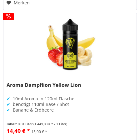
Merken
Aroma Dampflion Yellow Lion
✔
10ml Aroma in 120ml Flasche
✔
benötigt 110ml Base / Shot
✔
Banane & Erdbeere
Inhalt
0.01 Liter
(1.449,00 € * / 1 Liter)
14,49 € *
15,90 € *