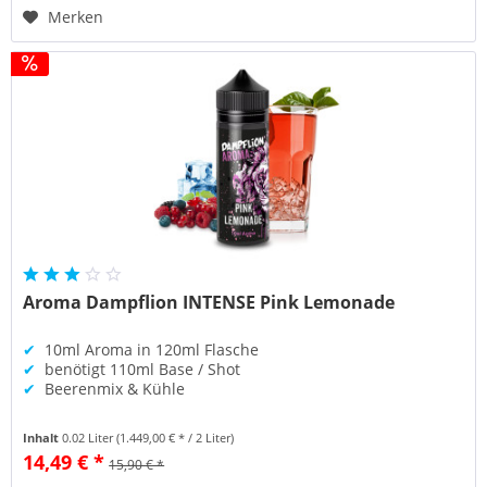
Merken
Aroma Dampflion INTENSE Pink Lemonade
✔
10ml Aroma in 120ml Flasche
✔
benötigt 110ml Base / Shot
✔
Beerenmix & Kühle
Inhalt
0.02 Liter
(1.449,00 € * / 2 Liter)
14,49 € *
15,90 € *