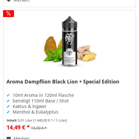
Aroma Dampflion Black Lion + Special Edition
✔
10ml Aroma in 120ml Flasche
✔
benötigt 110ml Base / Shot
✔
Kaktus & Ingwer
✔
Menthol & Eukalyptus
Inhalt
0.01 Liter
(1.449,00 € * / 1 Liter)
14,49 € *
15,90 € *
Merken