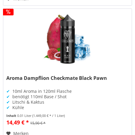
Aroma Dampflion Checkmate Black Pawn
✔
10ml Aroma in 120ml Flasche
✔
benötigt 110ml Base / Shot
✔
Litschi & Kaktus
✔
Kühle
Inhalt
0.01 Liter
(1.449,00 € * / 1 Liter)
14,49 € *
15,90 € *
Merken