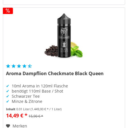
Aroma Dampflion Checkmate Black Queen
✔
10ml Aroma in 120ml Flasche
✔
benötigt 110ml Base / Shot
✔
Schwarzer Tee
✔
Minze & Zitrone
Inhalt
0.01 Liter
(1.449,00 € * / 1 Liter)
14,49 € *
15,90 € *
Merken