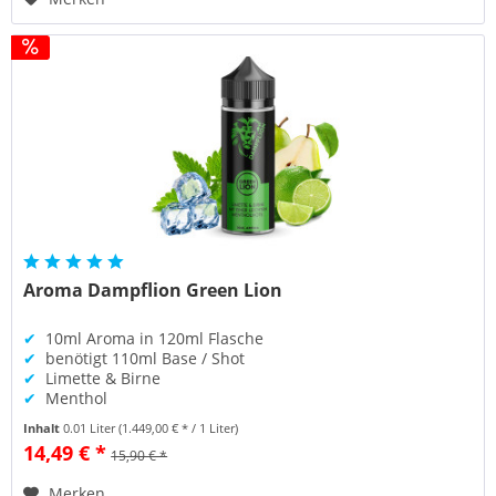
Aroma Dampflion Green Lion
✔
10ml Aroma in 120ml Flasche
✔
benötigt 110ml Base / Shot
✔
Limette & Birne
✔
Menthol
Inhalt
0.01 Liter
(1.449,00 € * / 1 Liter)
14,49 € *
15,90 € *
Merken