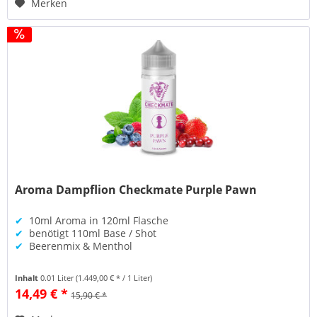
Merken
Aroma Dampflion Checkmate Purple Pawn
✔
10ml Aroma in 120ml Flasche
✔
benötigt 110ml Base / Shot
✔
Beerenmix & Menthol
Inhalt
0.01 Liter
(1.449,00 € * / 1 Liter)
14,49 € *
15,90 € *