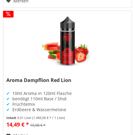
Merken
Aroma Dampflion Red Lion
✔
10ml Aroma in 120ml Flasche
✔
benötigt 110ml Base / Shot
✔
Früchtemix
✔
Erdbeere & Wassermelone
Inhalt
0.01 Liter
(1.449,00 € * / 1 Liter)
14,49 € *
15,90 € *