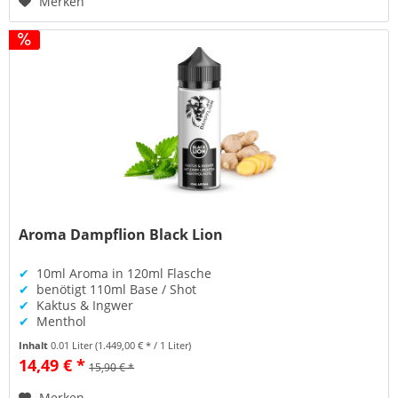
Merken
Aroma Dampflion Black Lion
✔
10ml Aroma in 120ml Flasche
✔
benötigt 110ml Base / Shot
✔
Kaktus & Ingwer
✔
Menthol
Inhalt
0.01 Liter
(1.449,00 € * / 1 Liter)
14,49 € *
15,90 € *
Merken