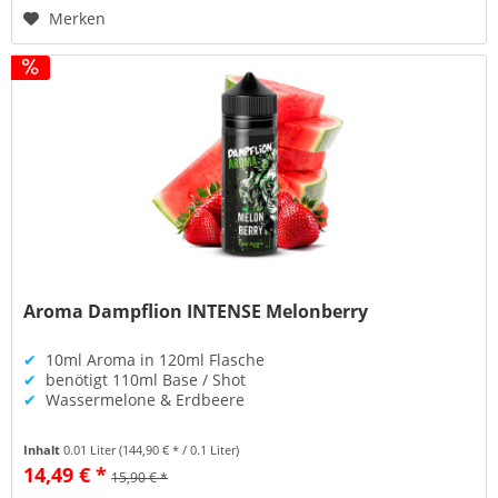
Merken
Aroma Dampflion INTENSE Melonberry
✔
10ml Aroma in 120ml Flasche
✔
benötigt 110ml Base / Shot
✔
Wassermelone & Erdbeere
Inhalt
0.01 Liter
(144,90 € * / 0.1 Liter)
14,49 € *
15,90 € *