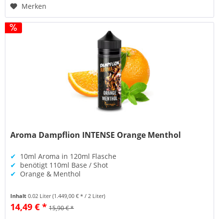
Merken
Aroma Dampflion INTENSE Orange Menthol
✔
10ml Aroma in 120ml Flasche
✔
benötigt 110ml Base / Shot
✔
Orange & Menthol
Inhalt
0.02 Liter
(1.449,00 € * / 2 Liter)
14,49 € *
15,90 € *