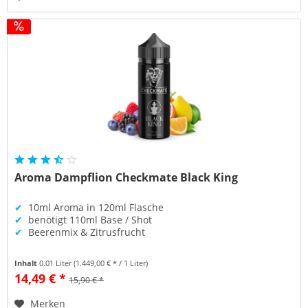
Aroma Dampflion Checkmate Black King
✔
10ml Aroma in 120ml Flasche
✔
benötigt 110ml Base / Shot
✔
Beerenmix & Zitrusfrucht
Inhalt
0.01 Liter
(1.449,00 € * / 1 Liter)
14,49 € *
15,90 € *
Merken