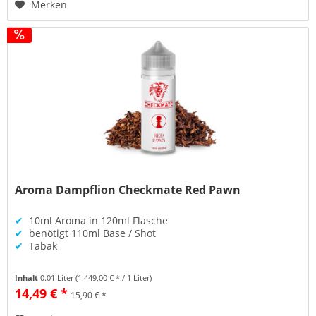
Merken
Aroma Dampflion Checkmate Red Pawn
✔
10ml Aroma in 120ml Flasche
✔
benötigt 110ml Base / Shot
✔
Tabak
Inhalt
0.01 Liter
(1.449,00 € * / 1 Liter)
14,49 € *
15,90 € *