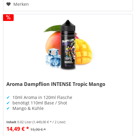
Merken
Aroma Dampflion INTENSE Tropic Mango
✔
10ml Aroma in 120ml Flasche
✔
benötigt 110ml Base / Shot
✔
Mango & Kühle
Inhalt
0.02 Liter
(1.449,00 € * / 2 Liter)
14,49 € *
15,90 € *