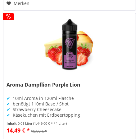
Merken
Aroma Dampflion Purple Lion
✔
10ml Aroma in 120ml Flasche
✔
benötigt 110ml Base / Shot
✔
Strawberry Cheesecake
✔
Käsekuchen mit Erdbeertopping
Inhalt
0.01 Liter
(1.449,00 € * / 1 Liter)
14,49 € *
15,90 € *