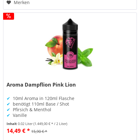
Merken
Aroma Dampflion Pink Lion
✔
10ml Aroma in 120ml Flasche
✔
benötigt 110ml Base / Shot
✔
Pfirsich & Menthol
✔
Vanille
Inhalt
0.02 Liter
(1.449,00 € * / 2 Liter)
14,49 € *
15,90 € *