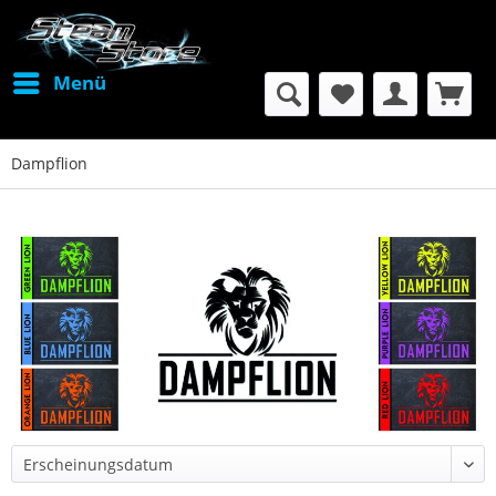
Menü
Dampflion