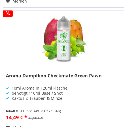
Merken
Aroma Dampflion Checkmate Green Pawn
✔
10ml Aroma in 120ml Flasche
✔
benötigt 110ml Base / Shot
✔
Kaktus & Trauben & Minze
Inhalt
0.01 Liter
(1.449,00 € * / 1 Liter)
14,49 € *
15,90 € *