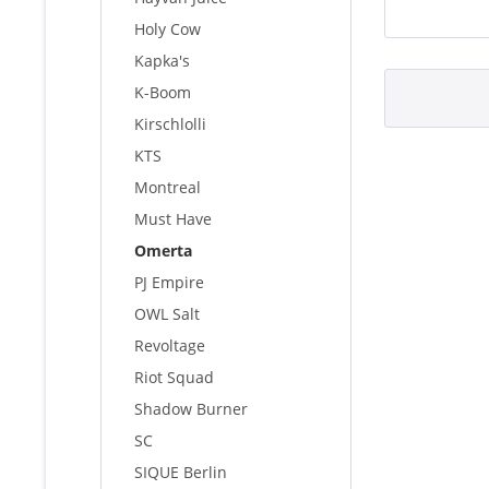
Holy Cow
Kapka's
K-Boom
Kirschlolli
KTS
Montreal
Must Have
Omerta
PJ Empire
OWL Salt
Revoltage
Riot Squad
Shadow Burner
SC
SIQUE Berlin