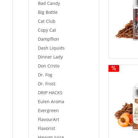
Bad Candy
Big Bottle
Cat Club
Copy Cat
Dampflion
Dash Liquids
Dinner Lady
Don Cristo
Dr. Fog
Dr. Frost
DRIP HACKS
Eulen Aroma
Evergreen
FlavourArt
Flavorist
Hayvan Juice