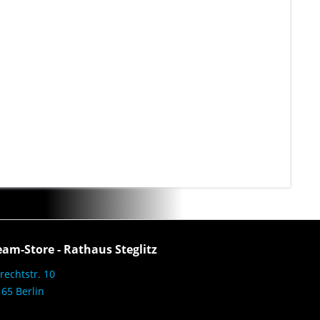
eam-Store - Rathaus Steglitz
rechtstr. 10
65 Berlin