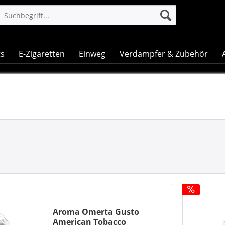
ts
E-Zigaretten
Einweg
Verdampfer & Zubehör
Aroma Omerta Gusto
American Tobacco