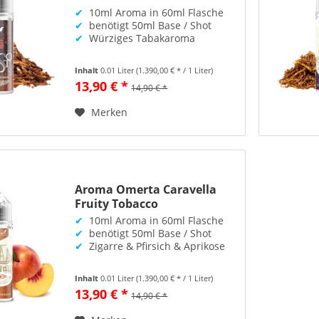
✔
10ml Aroma in 60ml Flasche
✔
benötigt 50ml Base / Shot
✔
Würziges Tabakaroma
Inhalt
0.01 Liter
(1.390,00 € * / 1 Liter)
13,90 € *
14,90 € *
Merken
Aroma Omerta Caravella
Fruity Tobacco
✔
10ml Aroma in 60ml Flasche
✔
benötigt 50ml Base / Shot
✔
Zigarre & Pfirsich & Aprikose
Inhalt
0.01 Liter
(1.390,00 € * / 1 Liter)
13,90 € *
14,90 € *