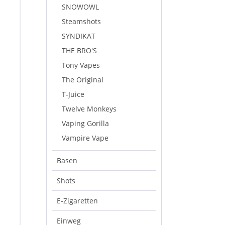
SNOWOWL
Steamshots
SYNDIKAT
THE BRO'S
Tony Vapes
The Original
T-Juice
Twelve Monkeys
Vaping Gorilla
Vampire Vape
Basen
Shots
E-Zigaretten
Einweg