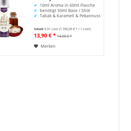
✔
10ml Aroma in 60ml Flasche
✔
benötigt 50ml Base / Shot
✔
Tabak & Karamell & Pekannuss
Inhalt
0.01 Liter
(1.390,00 € * / 1 Liter)
13,90 € *
14,90 € *
Merken