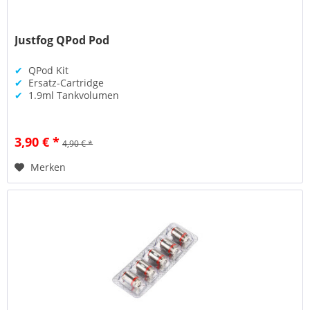
Justfog QPod Pod
✔
QPod Kit
✔
Ersatz-Cartridge
✔
1.9ml Tankvolumen
3,90 € *
4,90 € *
Merken