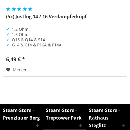
(5x) Justfog 14 / 16 Verdampferkopf
✔
1.2 Ohm
✔
1.6 Ohm
✔
Q16 & Q14 & S14
✔
G14 & C14 & P16A & P14A
6,49 € *
Merken
Steam-Store -
Steam-Store -
Steam-Store -
Prenzlauer Berg
Treptower Park
Rathaus
Steglitz