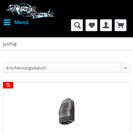
Menü
Justfog