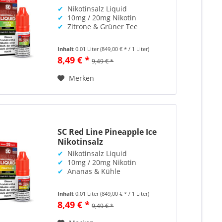
✔
Nikotinsalz Liquid
✔
10mg / 20mg Nikotin
✔
Zitrone & Grüner Tee
Inhalt
0.01 Liter
(849,00 € * / 1 Liter)
8,49 € *
9,49 € *
Merken
SC Red Line Pineapple Ice
Nikotinsalz
✔
Nikotinsalz Liquid
✔
10mg / 20mg Nikotin
✔
Ananas & Kühle
Inhalt
0.01 Liter
(849,00 € * / 1 Liter)
8,49 € *
9,49 € *