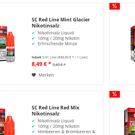
SC Red Line Mint Glacier
Nikotinsalz
✔
Nikotinsalz Liquid
✔
10mg / 20mg Nikotin
✔
Erfrischende Minze
Inhalt
0.01 Liter
(849,00 € * / 1 Liter)
8,49 € *
9,49 € *
Merken
SC Red Line Red Mix
Nikotinsalz
✔
Nikotinsalz Liquid
✔
10mg / 20mg Nikotin
✔
Himbeeren & Brombeeren &