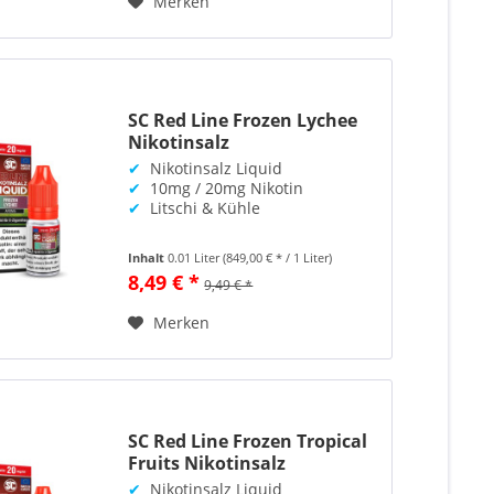
Merken
SC Red Line Frozen Lychee
Nikotinsalz
✔
Nikotinsalz Liquid
✔
10mg / 20mg Nikotin
✔
Litschi & Kühle
Inhalt
0.01 Liter
(849,00 € * / 1 Liter)
8,49 € *
9,49 € *
Merken
SC Red Line Frozen Tropical
Fruits Nikotinsalz
✔
Nikotinsalz Liquid