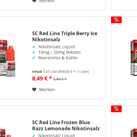
Merken
SC Red Line Triple Berry Ice
Nikotinsalz
✔
Nikotinsalz Liquid
✔
10mg / 20mg Nikotin
✔
Beerenmix & Kühle
Inhalt
0.01 Liter
(849,00 € * / 1 Liter)
8,49 € *
9,49 € *
Merken
SC Red Line Frozen Blue
Razz Lemonade Nikotinsalz
✔
Nikotinsalz Liquid