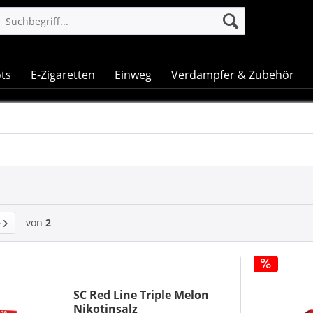
ts
E-Zigaretten
Einweg
Verdampfer & Zubehör
von
2
SC Red Line Triple Melon
Nikotinsalz