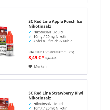
SC Red Line Apple Peach Ice
Nikotinsalz
✔
Nikotinsalz Liquid
✔
10mg / 20mg Nikotin
✔
Apfel & Pfirsich & Kühle
Inhalt
0.01 Liter
(849,00 € * / 1 Liter)
8,49 € *
9,49 € *
Merken
SC Red Line Strawberry Kiwi
Nikotinsalz
✔
Nikotinsalz Liquid
✔
10mg / 20mg Nikotin