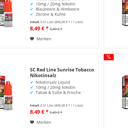
✔
10mg / 20mg Nikotin
✔
Blaubeere & Himbeere
✔
Zitrone & Kühle
Inhalt
0.01 Liter
(849,00 € * / 1 Liter)
8,49 € *
9,49 € *
Merken
SC Red Line Sunrise Tobacco
Nikotinsalz
✔
Nikotinsalz Liquid
✔
10mg / 20mg Nikotin
✔
Tabak & Süße & Frische
Inhalt
0.01 Liter
(849,00 € * / 1 Liter)
8,49 € *
9,49 € *
Merken