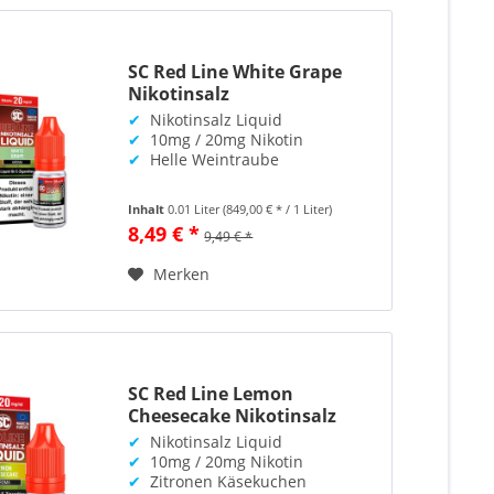
SC Red Line White Grape
Nikotinsalz
✔
Nikotinsalz Liquid
✔
10mg / 20mg Nikotin
✔
Helle Weintraube
Inhalt
0.01 Liter
(849,00 € * / 1 Liter)
8,49 € *
9,49 € *
Merken
SC Red Line Lemon
Cheesecake Nikotinsalz
✔
Nikotinsalz Liquid
✔
10mg / 20mg Nikotin
✔
Zitronen Käsekuchen