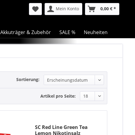
Mein Konto
0,00 € *
Akkuträger & Zubehör
SALE %
Neuheiten
Sortierung:
Artikel pro Seite:
SC Red Line Green Tea
Lemon Nikotinsalz