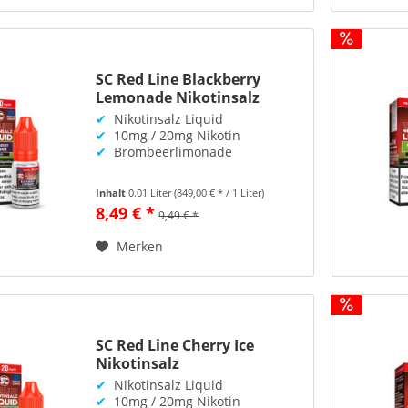
SC Red Line Blackberry
Lemonade Nikotinsalz
✔
Nikotinsalz Liquid
✔
10mg / 20mg Nikotin
✔
Brombeerlimonade
Inhalt
0.01 Liter
(849,00 € * / 1 Liter)
8,49 € *
9,49 € *
Merken
SC Red Line Cherry Ice
Nikotinsalz
✔
Nikotinsalz Liquid
✔
10mg / 20mg Nikotin