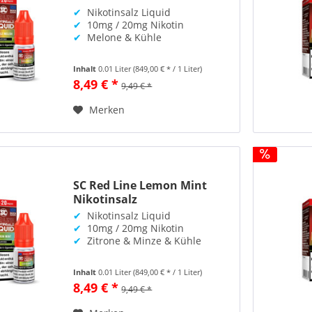
✔
Nikotinsalz Liquid
✔
10mg / 20mg Nikotin
✔
Melone & Kühle
Inhalt
0.01 Liter
(849,00 € * / 1 Liter)
8,49 € *
9,49 € *
Merken
SC Red Line Lemon Mint
Nikotinsalz
✔
Nikotinsalz Liquid
✔
10mg / 20mg Nikotin
✔
Zitrone & Minze & Kühle
Inhalt
0.01 Liter
(849,00 € * / 1 Liter)
8,49 € *
9,49 € *