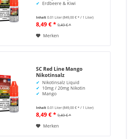
✔
Erdbeere & Kiwi
Inhalt
0.01 Liter
(849,00 € * / 1 Liter)
8,49 € *
9,49 € *
Merken
SC Red Line Mango
Nikotinsalz
✔
Nikotinsalz Liquid
✔
10mg / 20mg Nikotin
✔
Mango
Inhalt
0.01 Liter
(849,00 € * / 1 Liter)
8,49 € *
9,49 € *
Merken