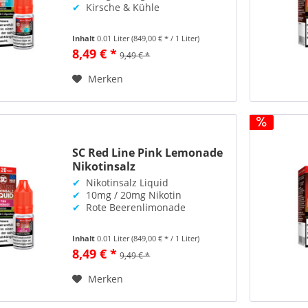
✔
Kirsche & Kühle
Inhalt
0.01 Liter
(849,00 € * / 1 Liter)
8,49 € *
9,49 € *
Merken
SC Red Line Pink Lemonade
Nikotinsalz
✔
Nikotinsalz Liquid
✔
10mg / 20mg Nikotin
✔
Rote Beerenlimonade
Inhalt
0.01 Liter
(849,00 € * / 1 Liter)
8,49 € *
9,49 € *
Merken