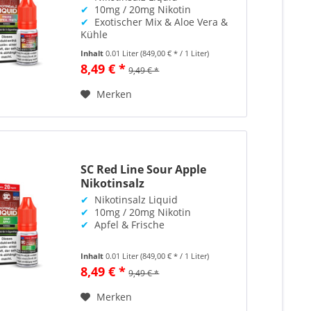
✔
10mg / 20mg Nikotin
✔
Exotischer Mix & Aloe Vera &
Kühle
Inhalt
0.01 Liter
(849,00 € * / 1 Liter)
8,49 € *
9,49 € *
Merken
SC Red Line Sour Apple
Nikotinsalz
✔
Nikotinsalz Liquid
✔
10mg / 20mg Nikotin
✔
Apfel & Frische
Inhalt
0.01 Liter
(849,00 € * / 1 Liter)
8,49 € *
9,49 € *
Merken