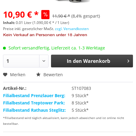
10,90 € *
11,90 € *
(8,4% gespart)
Inhalt:
0.01 Liter (1.090,00 € * / 1 Liter)
Preise inkl. gesetzlicher MwSt.
zzgl. Versandkosten
Sofort versandfertig, Lieferzeit ca. 1-3 Werktage
In den
Warenkorb
Merken
Bewerten
Artikel-Nr.:
ST107083
Filialbestand Prenzlauer Berg:
9 Stück*
Filialbestand Treptower Park:
8 Stück*
Filialbestand Rathaus Steglitz:
5 Stück*
*Filialbestand wird täglich aktualisiert, kann jedoch abweichen und ist online nicht
bestellbar.