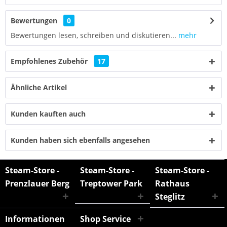
Bewertungen
0
Bewertungen lesen, schreiben und diskutieren...
mehr
Empfohlenes Zubehör
17
Ähnliche Artikel
Kunden kauften auch
Kunden haben sich ebenfalls angesehen
Steam-Store -
Steam-Store -
Steam-Store -
Prenzlauer Berg
Treptower Park
Rathaus
Steglitz
Informationen
Shop Service