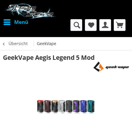
Menü
Übersicht
GeekVape
GeekVape Aegis Legend 5 Mod