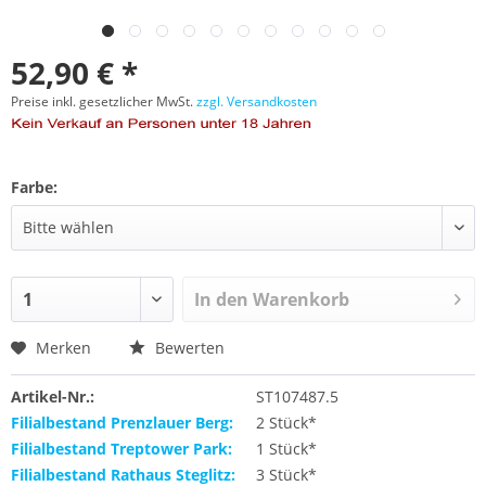
52,90 € *
Preise inkl. gesetzlicher MwSt.
zzgl. Versandkosten
Farbe:
In den
Warenkorb
Merken
Bewerten
Artikel-Nr.:
ST107487.5
Filialbestand Prenzlauer Berg:
2 Stück*
Filialbestand Treptower Park:
1 Stück*
Filialbestand Rathaus Steglitz:
3 Stück*