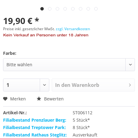
19,90 € *
Preise inkl. gesetzlicher MwSt.
zzgl. Versandkosten
Farbe:
In den
Warenkorb
Merken
Bewerten
Artikel-Nr.:
ST006112
Filialbestand Prenzlauer Berg:
5 Stück*
Filialbestand Treptower Park:
8 Stück*
Filialbestand Rathaus Steglitz:
Ausverkauft