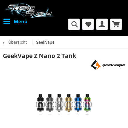
Menü
Übersicht
GeekVape
GeekVape Z Nano 2 Tank