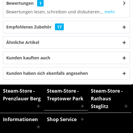
Bewertungen
1
Bewertungen lesen, schreiben und diskutieren...
mehr
Empfohlenes Zubehör
17
Ähnliche Artikel
Kunden kauften auch
Kunden haben sich ebenfalls angesehen
Steam-Store -
Steam-Store -
Steam-Store -
Prenzlauer Berg
Treptower Park
Rathaus
Steglitz
Informationen
Shop Service