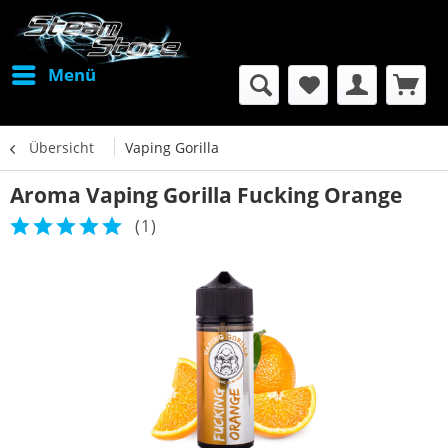
Menü
Übersicht
Vaping Gorilla
Aroma Vaping Gorilla Fucking Orange
(
1
)