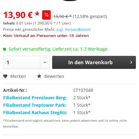
13,90 € *
15,90 € *
(12,58% gespart)
Inhalt:
0.01 Liter (1.390,00 € * / 1 Liter)
Preise inkl. gesetzlicher MwSt.
zzgl. Versandkosten
Sofort versandfertig, Lieferzeit ca. 1-3 Werktage
In den
Warenkorb
Merken
Bewerten
Artikel-Nr.:
ST107048
Filialbestand Prenzlauer Berg:
2 Stück*
Filialbestand Treptower Park:
1 Stück*
Filialbestand Rathaus Steglitz:
1 Stück*
*Filialbestand wird täglich aktualisiert, kann jedoch abweichen und ist online nicht
bestellbar.