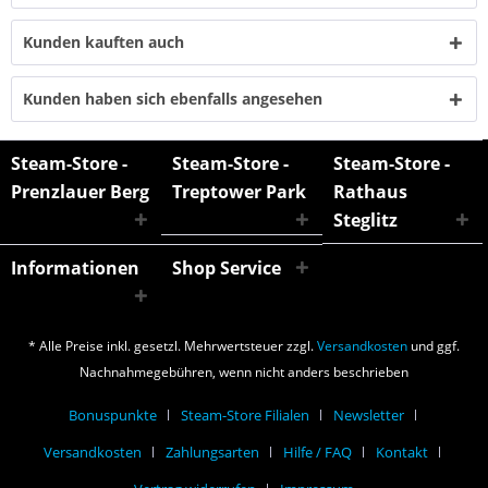
Kunden kauften auch
Kunden haben sich ebenfalls angesehen
Steam-Store -
Steam-Store -
Steam-Store -
Prenzlauer Berg
Treptower Park
Rathaus
Steglitz
Informationen
Shop Service
* Alle Preise inkl. gesetzl. Mehrwertsteuer zzgl.
Versandkosten
und ggf.
Nachnahmegebühren, wenn nicht anders beschrieben
Bonuspunkte
Steam-Store Filialen
Newsletter
Versandkosten
Zahlungsarten
Hilfe / FAQ
Kontakt