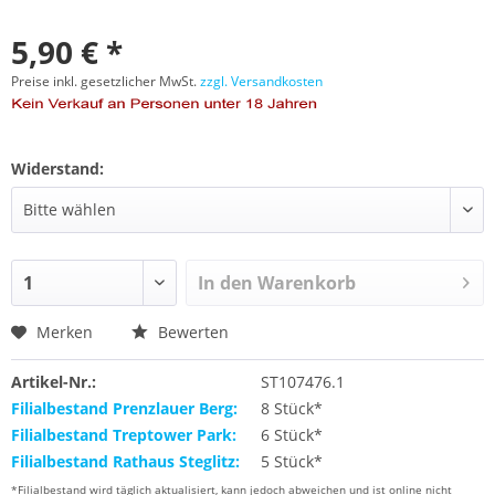
5,90 € *
Preise inkl. gesetzlicher MwSt.
zzgl. Versandkosten
Widerstand:
In den
Warenkorb
Merken
Bewerten
Artikel-Nr.:
ST107476.1
Filialbestand Prenzlauer Berg:
8 Stück*
Filialbestand Treptower Park:
6 Stück*
Filialbestand Rathaus Steglitz:
5 Stück*
*Filialbestand wird täglich aktualisiert, kann jedoch abweichen und ist online nicht