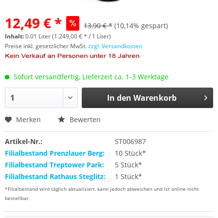
12,49 € *
13,90 € *
(10,14% gespart)
Inhalt:
0.01 Liter (1.249,00 € * / 1 Liter)
Preise inkl. gesetzlicher MwSt.
zzgl. Versandkosten
Sofort versandfertig, Lieferzeit ca. 1-3 Werktage
In den
Warenkorb
Merken
Bewerten
Artikel-Nr.:
ST006987
Filialbestand Prenzlauer Berg:
10 Stück*
Filialbestand Treptower Park:
5 Stück*
Filialbestand Rathaus Steglitz:
1 Stück*
*Filialbestand wird täglich aktualisiert, kann jedoch abweichen und ist online nicht
bestellbar.