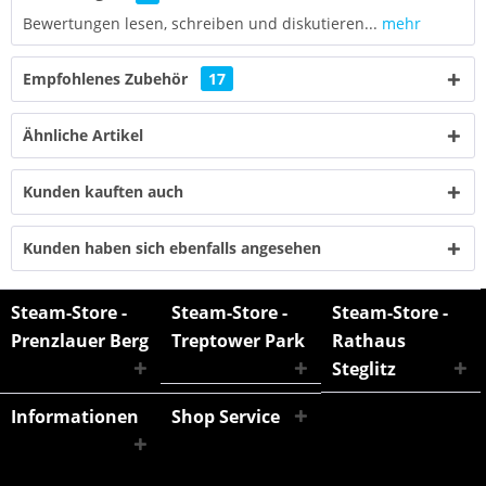
Bewertungen lesen, schreiben und diskutieren...
mehr
Empfohlenes Zubehör
17
Ähnliche Artikel
Kunden kauften auch
Kunden haben sich ebenfalls angesehen
Steam-Store -
Steam-Store -
Steam-Store -
Prenzlauer Berg
Treptower Park
Rathaus
Steglitz
Informationen
Shop Service