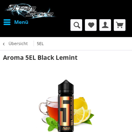
Menü
Übersicht
5EL
Aroma 5EL Black Lemint